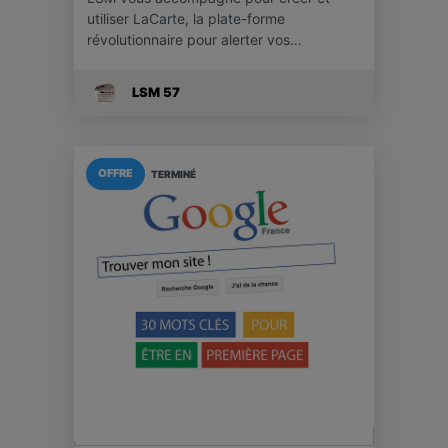
utiliser LaCarte, la plate-forme
révolutionnaire pour alerter vos…
LSM 57
OFFRE
TERMINÉ