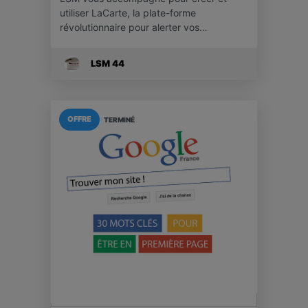
utiliser LaCarte, la plate-forme
révolutionnaire pour alerter vos…
LSM 44
OFFRE
TERMINÉ