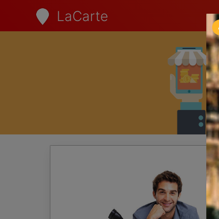
LaCarte