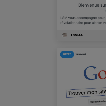
Bienvenue sur
2
LSM vous accompagne pour cré
révolutionnaire pour alerter 
LSM 44
OFFRE
TERMINÉ