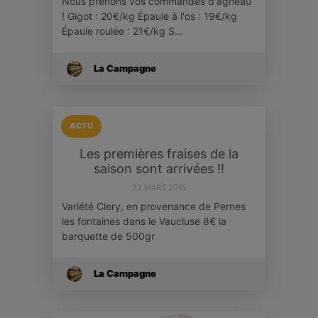
Nous prenons vos commandes d'agneau
! Gigot : 20€/kg Épaule à l'os : 19€/kg
Épaule roulée : 21€/kg S…
La Campagne
ACTU
Les premières fraises de la
saison sont arrivées !!
23 MARS 2015
Variété Clery, en provenance de Pernes
les fontaines dans le Vaucluse 8€ la
barquette de 500gr
La Campagne