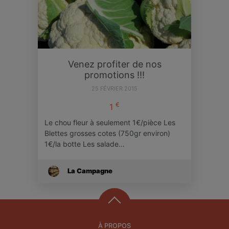
Venez profiter de nos
promotions !!!
25 FÉVRIER 2015
€
1
Le chou fleur à seulement 1€/pièce Les
Blettes grosses cotes (750gr environ)
1€/la botte Les salade…
La Campagne
À PROPOS