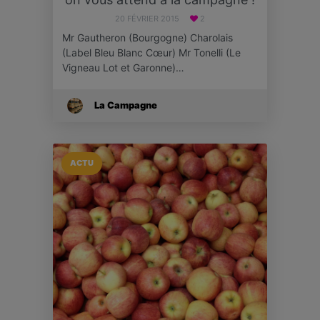
20 FÉVRIER 2015
2
Mr Gautheron (Bourgogne) Charolais
(Label Bleu Blanc Cœur) Mr Tonelli (Le
Vigneau Lot et Garonne)…
La Campagne
ACTU