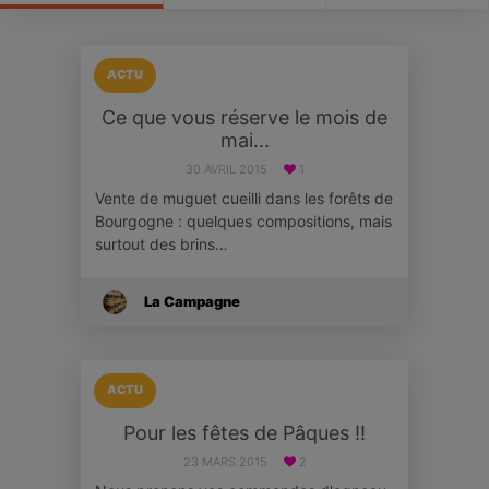
ACTU
Ce que vous réserve le mois de
mai...
30 AVRIL 2015
1
Vente de muguet cueilli dans les forêts de
Bourgogne : quelques compositions, mais
surtout des brins…
La Campagne
ACTU
Pour les fêtes de Pâques !!
23 MARS 2015
2