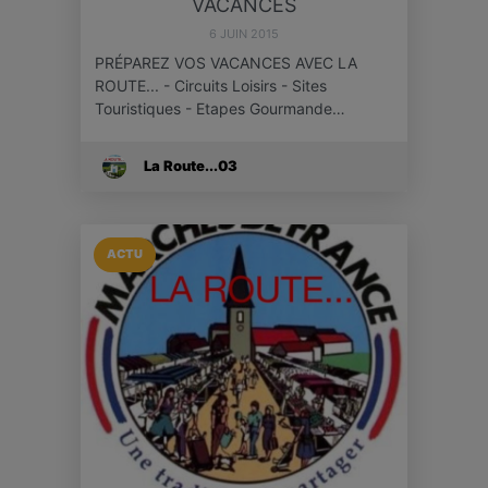
VACANCES
6 JUIN 2015
PRÉPAREZ VOS VACANCES AVEC LA
ROUTE... - Circuits Loisirs - Sites
Touristiques - Etapes Gourmande…
La Route...03
ACTU