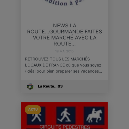
NEWS LA
ROUTE...GOURMANDE FAITES
VOTRE MARCHÉ AVEC LA
ROUTE...
18 MAI 2015
RETROUVEZ TOUS LES MARCHÉS
LOCAUX DE FRANCE où que vous soyez
(idéal pour bien préparer ses vacances…
La Route...03
ACTU