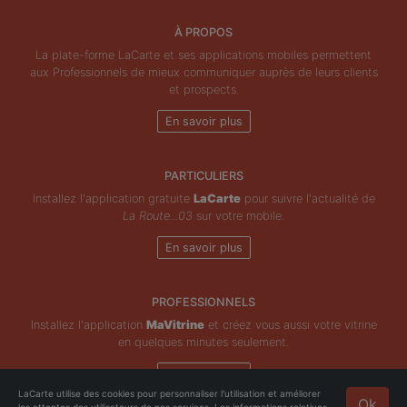
À PROPOS
La plate-forme LaCarte et ses applications mobiles permettent
aux Professionnels de mieux communiquer auprès de leurs clients
et prospects.
En savoir plus
PARTICULIERS
Installez l'application gratuite
LaCarte
pour suivre l'actualité de
La Route...03
sur votre mobile.
En savoir plus
PROFESSIONNELS
Installez l'application
MaVitrine
et créez vous aussi votre vitrine
en quelques minutes seulement.
En savoir plus
LaCarte utilise des cookies pour personnaliser l'utilisation et améliorer
Ok