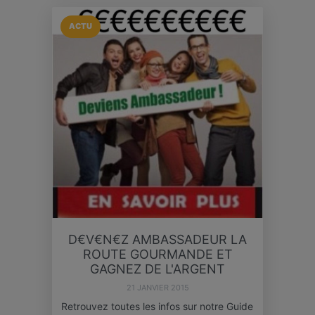
ACTU
D€V€N€Z AMBASSADEUR LA
ROUTE GOURMANDE ET
GAGNEZ DE L'ARGENT
21 JANVIER 2015
Retrouvez toutes les infos sur notre Guide