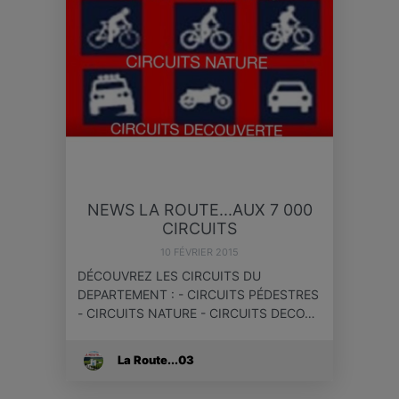
NEWS LA ROUTE...AUX 7 000
CIRCUITS
10 FÉVRIER 2015
DÉCOUVREZ LES CIRCUITS DU
DEPARTEMENT : - CIRCUITS PÉDESTRES
- CIRCUITS NATURE - CIRCUITS DECO…
La Route...03