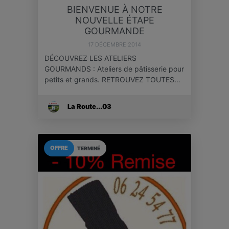
BIENVENUE À NOTRE
NOUVELLE ÉTAPE
GOURMANDE
17 DÉCEMBRE 2014
DÉCOUVREZ LES ATELIERS
GOURMANDS : Ateliers de pâtisserie pour
petits et grands. RETROUVEZ TOUTES…
La Route...03
OFFRE
TERMINÉ