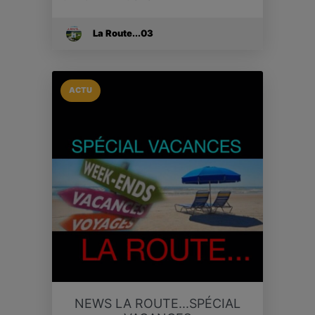
La Route...03
ACTU
NEWS LA ROUTE...SPÉCIAL