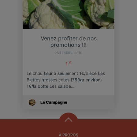
Venez profiter de nos
promotions !!!
25 FÉVRIER 2015
€
1
Le chou fleur à seulement 1€/pièce Les
Blettes grosses cotes (750gr environ)
1€/la botte Les salade…
La Campagne
À PROPOS