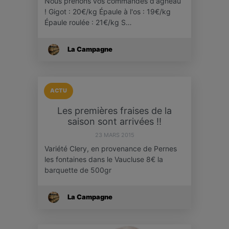
Nous prenons vos commandes d'agneau
! Gigot : 20€/kg Épaule à l'os : 19€/kg
Épaule roulée : 21€/kg S…
La Campagne
ACTU
Les premières fraises de la
saison sont arrivées !!
23 MARS 2015
Variété Clery, en provenance de Pernes
les fontaines dans le Vaucluse 8€ la
barquette de 500gr
La Campagne