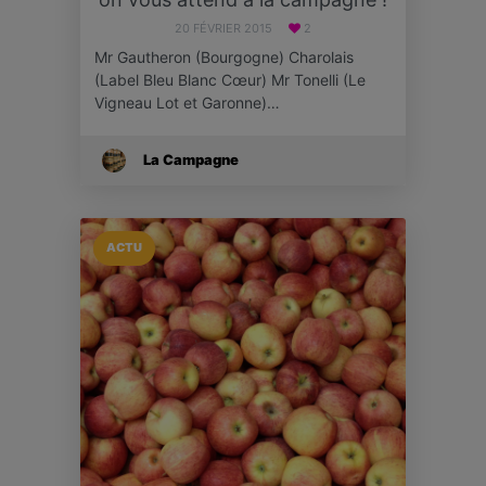
20 FÉVRIER 2015
2
Mr Gautheron (Bourgogne) Charolais
(Label Bleu Blanc Cœur) Mr Tonelli (Le
Vigneau Lot et Garonne)…
La Campagne
ACTU