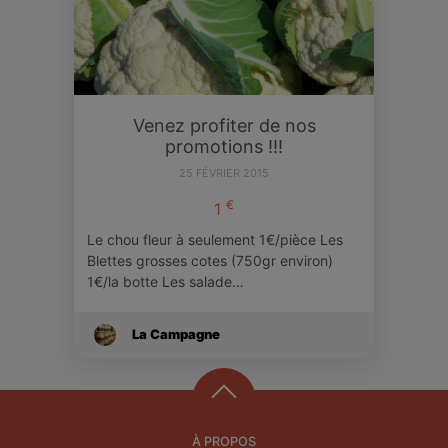
Venez profiter de nos
promotions !!!
25 FÉVRIER 2015
€
1
Le chou fleur à seulement 1€/pièce Les
Blettes grosses cotes (750gr environ)
1€/la botte Les salade…
La Campagne
À PROPOS