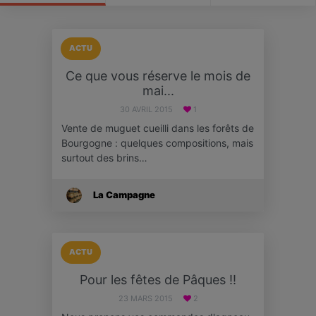
ACTU
Ce que vous réserve le mois de
mai...
30 AVRIL 2015
1
Vente de muguet cueilli dans les forêts de
Bourgogne : quelques compositions, mais
surtout des brins…
La Campagne
ACTU
Pour les fêtes de Pâques !!
23 MARS 2015
2