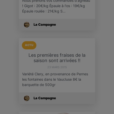
Nous prenons vos commandes d'agneau
! Gigot : 20€/kg Épaule à l'os : 19€/kg
Épaule roulée : 21€/kg S…
La Campagne
ACTU
Les premières fraises de la
saison sont arrivées !!
23 MARS 2015
Variété Clery, en provenance de Pernes
les fontaines dans le Vaucluse 8€ la
barquette de 500gr
La Campagne