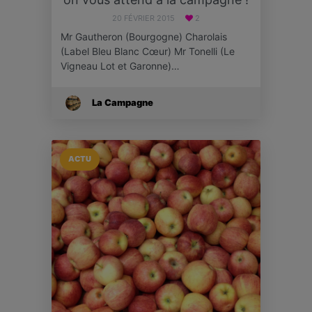
20 FÉVRIER 2015
2
Mr Gautheron (Bourgogne) Charolais
(Label Bleu Blanc Cœur) Mr Tonelli (Le
Vigneau Lot et Garonne)…
La Campagne
ACTU