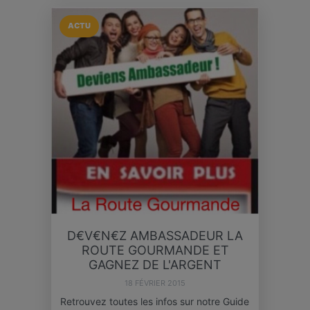
ACTU
D€V€N€Z AMBASSADEUR LA
ROUTE GOURMANDE ET
GAGNEZ DE L'ARGENT
18 FÉVRIER 2015
Retrouvez toutes les infos sur notre Guide