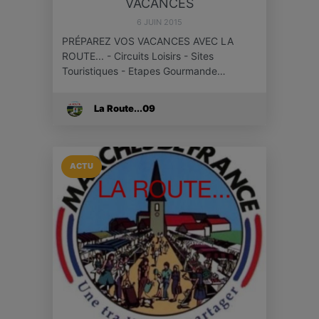
VACANCES
6 JUIN 2015
PRÉPAREZ VOS VACANCES AVEC LA
ROUTE... - Circuits Loisirs - Sites
Touristiques - Etapes Gourmande…
La Route...09
ACTU