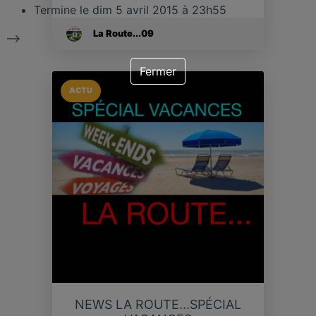
Termine le
dim 5 avril 2015 à 23h55
La Route...09
-->
Fermer
ACTU
NEWS LA ROUTE...SPÉCIAL