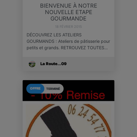
BIENVENUE À NOTRE
NOUVELLE ETAPE
GOURMANDE
18 FÉVRIER 2015
DÉCOUVREZ LES ATELIERS
GOURMANDS : Ateliers de pâtisserie pour
petits et grands. RETROUVEZ TOUTES…
La Route...09
OFFRE
TERMINÉ