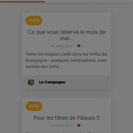
ACTU
Ce que vous réserve le mois de
mai...
30 AVRIL 2015
1
Vente de muguet cueilli dans les forêts de
Bourgogne : quelques compositions, mais
surtout des brins…
La Campagne
ACTU
Pour les fêtes de Pâques !!
23 MARS 2015
2