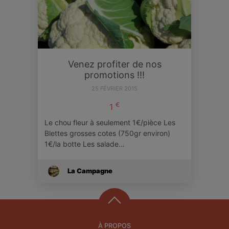
Venez profiter de nos
promotions !!!
25 FÉVRIER 2015
€
1
Le chou fleur à seulement 1€/pièce Les
Blettes grosses cotes (750gr environ)
1€/la botte Les salade…
La Campagne
À PROPOS