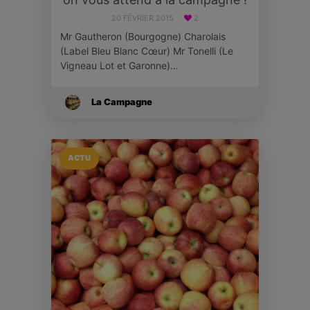
20 FÉVRIER 2015
2
Mr Gautheron (Bourgogne) Charolais
(Label Bleu Blanc Cœur) Mr Tonelli (Le
Vigneau Lot et Garonne)…
La Campagne
ACTU