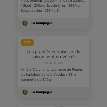
Nous prenons vos commandes d'agneau
! Gigot : 20€/kg Épaule à l'os : 19€/kg
Épaule roulée : 21€/kg S…
La Campagne
ACTU
Les premières fraises de la
saison sont arrivées !!
23 MARS 2015
Variété Clery, en provenance de Pernes
les fontaines dans le Vaucluse 8€ la
barquette de 500gr
La Campagne