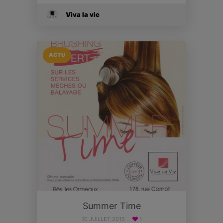
Viva la vie
ACTU
Summer Time
10 JUILLET 2015
1