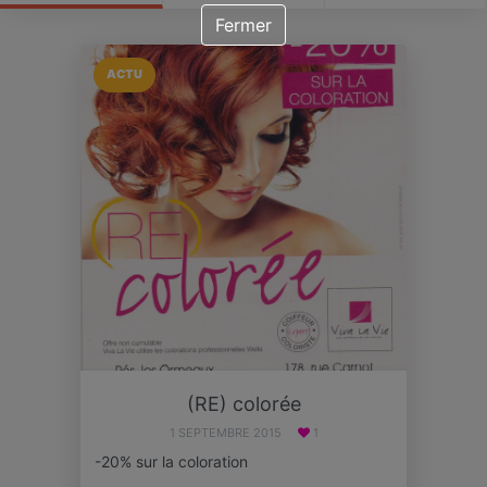
Fermer
ACTU
(RE) colorée
1 SEPTEMBRE 2015
1
-20% sur la coloration