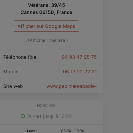
Vétérans, 39/45
Cannes
06150
,
France
Afficher sur Google Maps
Afficher l'itinéraire ?
Téléphone fixe
04 93 47 95 75
Mobile
06 13 22 22 31
Site web
www.pepiniereabadie-orso.com
HORAIRES
Ouvert jusqu'à 19:00
Lundi
08:00
–
19:00