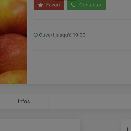
Favori
Contacter
Ouvert jusqu'à 19:00
Infos
L