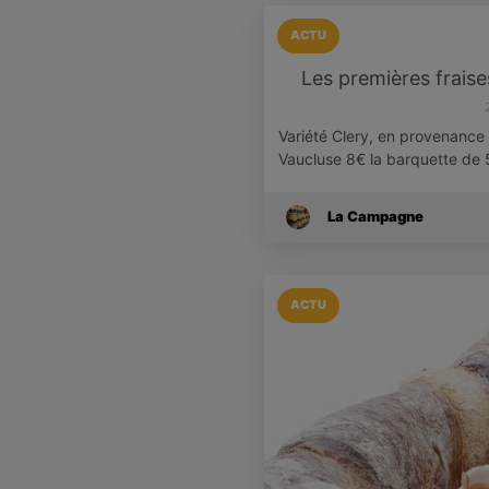
ACTU
Les premières fraises
Variété Clery, en provenance 
Vaucluse 8€ la barquette de
La Campagne
ACTU