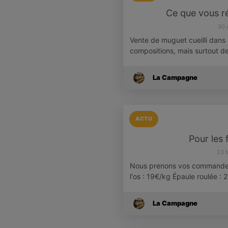
Ce que vous ré
30 
Vente de muguet cueilli dans
compositions, mais surtout d
La Campagne
ACTU
Pour les 
23 
Nous prenons vos commandes 
l'os : 19€/kg Épaule roulée :
La Campagne