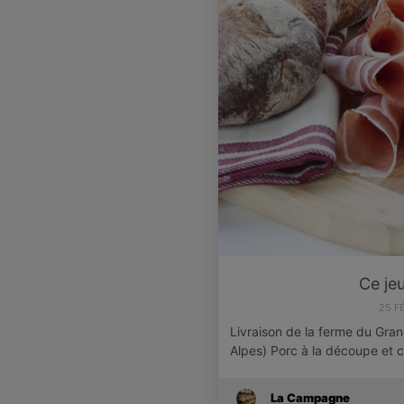
Ce jeu
25 F
Livraison de la ferme du Gran
Alpes) Porc à la découpe et 
La Campagne