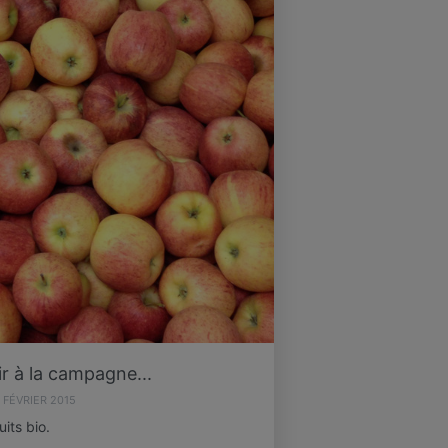
ir à la campagne...
 FÉVRIER 2015
its bio.