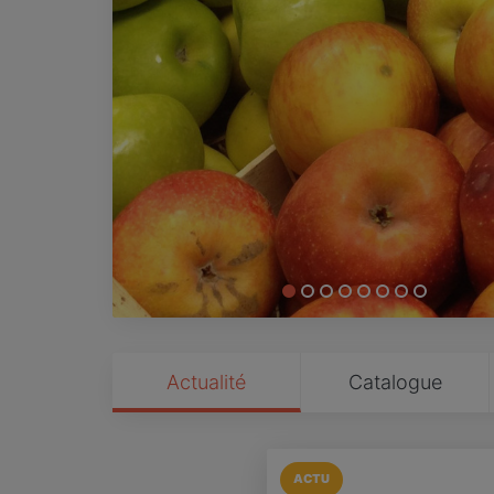
Actualité
Catalogue
ACTU