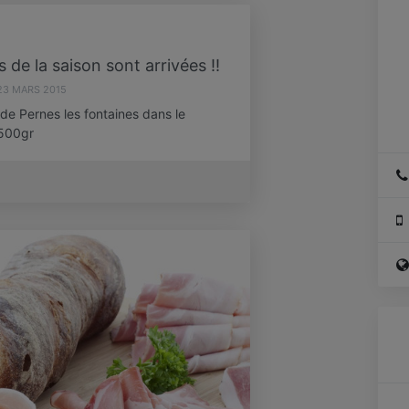
 de la saison sont arrivées !!
23 MARS 2015
de Pernes les fontaines dans le
 500gr