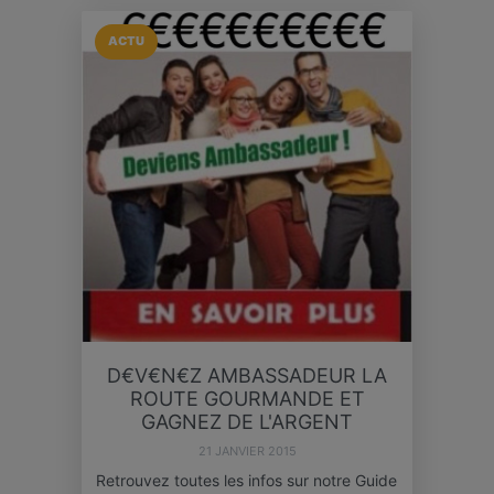
ACTU
D€V€N€Z AMBASSADEUR LA
ROUTE GOURMANDE ET
GAGNEZ DE L'ARGENT
21 JANVIER 2015
Retrouvez toutes les infos sur notre Guide