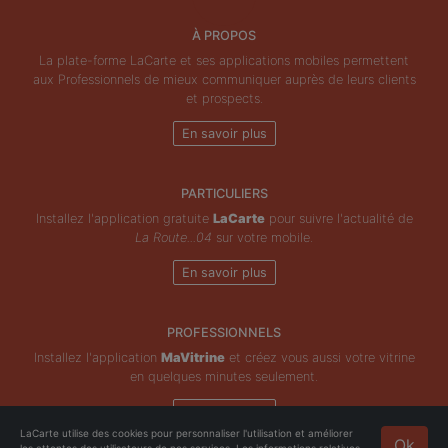
À PROPOS
La plate-forme LaCarte et ses applications mobiles permettent
aux Professionnels de mieux communiquer auprès de leurs clients
et prospects.
En savoir plus
PARTICULIERS
Installez l'application gratuite
LaCarte
pour suivre l'actualité de
La Route...04
sur votre mobile.
En savoir plus
PROFESSIONNELS
Installez l'application
MaVitrine
et créez vous aussi votre vitrine
en quelques minutes seulement.
En savoir plus
LaCarte utilise des cookies pour personnaliser l'utilisation et améliorer
Ok