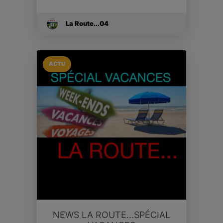
La Route...04
ACTU
NEWS LA ROUTE...SPÉCIAL