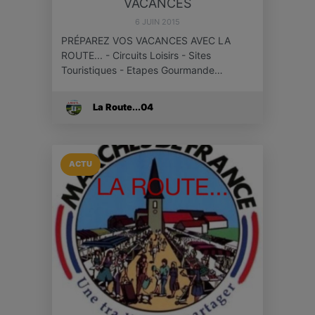
VACANCES
6 JUIN 2015
PRÉPAREZ VOS VACANCES AVEC LA
ROUTE... - Circuits Loisirs - Sites
Touristiques - Etapes Gourmande…
La Route...04
ACTU