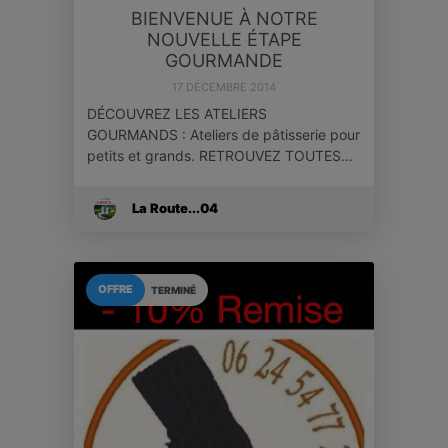
BIENVENUE À NOTRE
NOUVELLE ÉTAPE
GOURMANDE
17 DÉCEMBRE 2014
DÉCOUVREZ LES ATELIERS
GOURMANDS : Ateliers de pâtisserie pour
petits et grands. RETROUVEZ TOUTES…
La Route...04
OFFRE
TERMINÉ