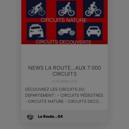
NEWS LA ROUTE...AUX 7 000
CIRCUITS
10 FÉVRIER 2015
DÉCOUVREZ LES CIRCUITS DU
DEPARTEMENT : - CIRCUITS PÉDESTRES
- CIRCUITS NATURE - CIRCUITS DECO…
La Route...04