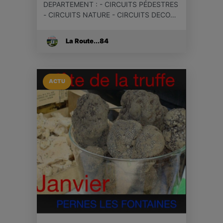
DEPARTEMENT : - CIRCUITS PÉDESTRES
- CIRCUITS NATURE - CIRCUITS DECO…
La Route...84
ACTU