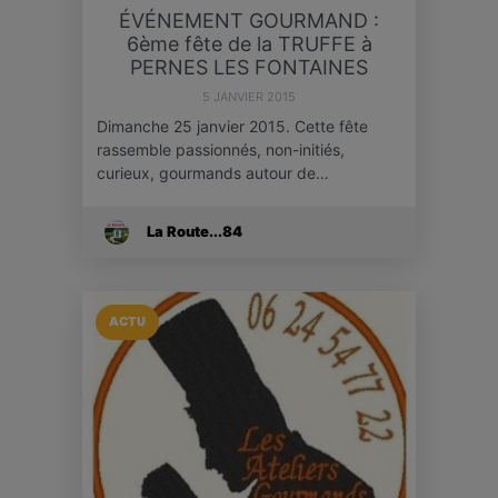
ÉVÉNEMENT GOURMAND :
6ème fête de la TRUFFE à
PERNES LES FONTAINES
5 JANVIER 2015
Dimanche 25 janvier 2015. Cette fête
rassemble passionnés, non-initiés,
curieux, gourmands autour de…
La Route...84
ACTU