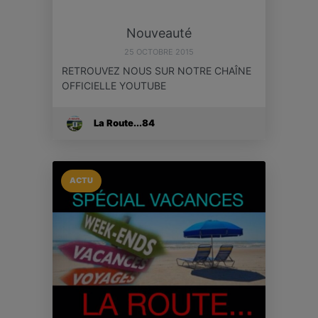
Nouveauté
25 OCTOBRE 2015
RETROUVEZ NOUS SUR NOTRE CHAÎNE
OFFICIELLE YOUTUBE
La Route...84
ACTU