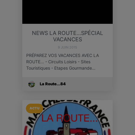
NEWS LA ROUTE...SPÉCIAL
VACANCES
9 JUIN 2015
PRÉPAREZ VOS VACANCES AVEC LA
ROUTE... - Circuits Loisirs - Sites
Touristiques - Etapes Gourmande…
La Route...84
ACTU