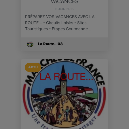
VACANCES
6 JUIN 2015
PRÉPAREZ VOS VACANCES AVEC LA
ROUTE... - Circuits Loisirs - Sites
Touristiques - Etapes Gourmande…
La Route...03
ACTU