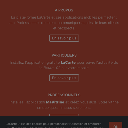
À PROPOS
La plate-forme LaCarte et ses applications mobiles permettent
aux Professionnels de mieux communiquer auprès de leurs clients
et prospects.
En savoir plus
PARTICULIERS
Installez l'application gratuite
LaCarte
pour suivre l'actualité de
La Route...03
sur votre mobile.
En savoir plus
PROFESSIONNELS
Installez l'application
MaVitrine
et créez vous aussi votre vitrine
en quelques minutes seulement.
En savoir plus
LaCarte utilise des cookies pour personnaliser l'utilisation et améliorer
Ok