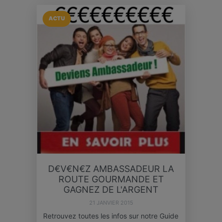
ACTU
D€V€N€Z AMBASSADEUR LA
ROUTE GOURMANDE ET
GAGNEZ DE L'ARGENT
21 JANVIER 2015
Retrouvez toutes les infos sur notre Guide