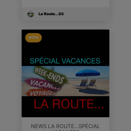
La Route...03
ACTU
NEWS LA ROUTE...SPÉCIAL