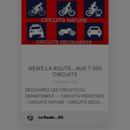
NEWS LA ROUTE...AUX 7 000
CIRCUITS
10 FÉVRIER 2015
DÉCOUVREZ LES CIRCUITS DU
DEPARTEMENT : - CIRCUITS PÉDESTRES
- CIRCUITS NATURE - CIRCUITS DECO…
La Route...03