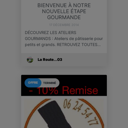
BIENVENUE À NOTRE
NOUVELLE ÉTAPE
GOURMANDE
17 DÉCEMBRE 2014
DÉCOUVREZ LES ATELIERS
GOURMANDS : Ateliers de pâtisserie pour
petits et grands. RETROUVEZ TOUTES…
La Route...03
OFFRE
TERMINÉ