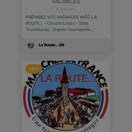
VACANCES
6 JUIN 2015
PRÉPAREZ VOS VACANCES AVEC LA
ROUTE... - Circuits Loisirs - Sites
Touristiques - Etapes Gourmande…
La Route...09
ACTU