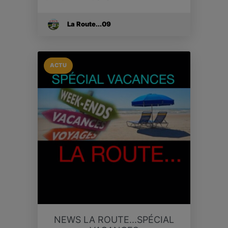
La Route...09
ACTU
NEWS LA ROUTE...SPÉCIAL