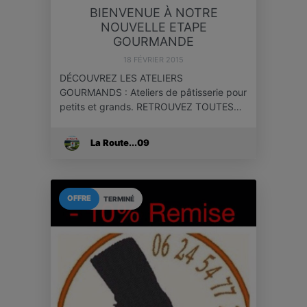
BIENVENUE À NOTRE
NOUVELLE ETAPE
GOURMANDE
18 FÉVRIER 2015
DÉCOUVREZ LES ATELIERS
GOURMANDS : Ateliers de pâtisserie pour
petits et grands. RETROUVEZ TOUTES…
La Route...09
OFFRE
TERMINÉ