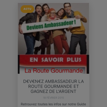
ACTU
D€V€N€Z AMBASSADEUR LA
ROUTE GOURMANDE ET
GAGNEZ DE L'ARGENT
18 FÉVRIER 2015
Retrouvez toutes les infos sur notre Guide