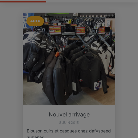
ACTU
Nouvel arrivage
8 JUIN 2015
Blouson cuirs et casques chez dafyspeed
aubenas