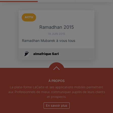
ACTU
Ramadhan 2015
19 JUIN 2015
Ramadhan Mubarek à vous tous
almafrique Sarl
À PROPOS
La plate-forme LaCarte et ses applications mobiles permettent
aux Professionnels de mieux communiquer auprès de leurs clients
et prospects.
En savoir plus