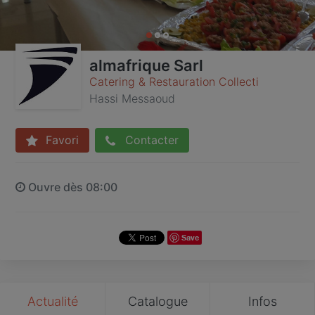
almafrique Sarl
Catering & Restauration Collecti
Hassi Messaoud
Favori
Contacter
Ouvre dès 08:00
Save
Actualité
Catalogue
Infos