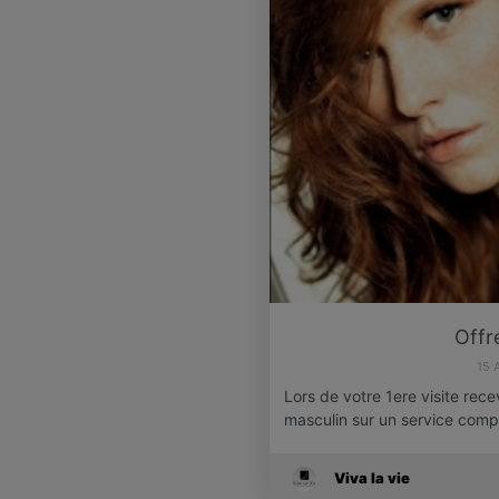
Offr
15 
Lors de votre 1ere visite rec
masculin sur un service com
Viva la vie