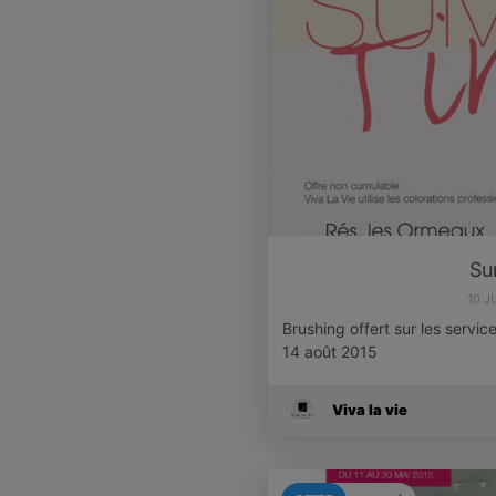
Su
10 J
Brushing offert sur les servi
14 août 2015
Viva la vie