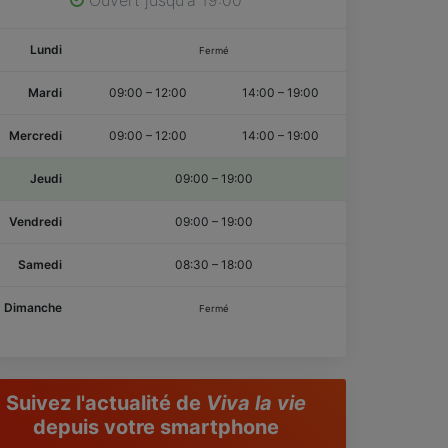
Lundi
Fermé
Mardi
09:00
–
12:00
14:00
–
19:00
Mercredi
09:00
–
12:00
14:00
–
19:00
Jeudi
09:00
–
19:00
Vendredi
09:00
–
19:00
Samedi
08:30
–
18:00
Dimanche
Fermé
Suivez l'actualité de
Viva la vie
depuis votre smartphone