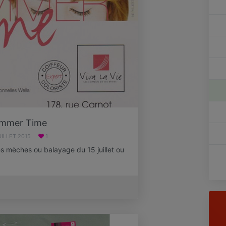
mmer Time
UILLET 2015
1
ces mèches ou balayage du 15 juillet ou