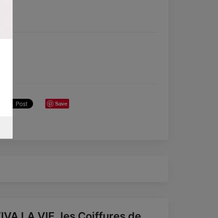
Save
IVA LA VIE, les Coiffures de