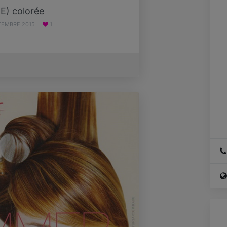
E) colorée
TEMBRE 2015
1