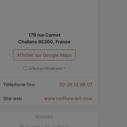
178 rue Carnot
Challans
85300
,
France
Afficher sur Google Maps
Afficher l'itinéraire ?
Téléphone fixe
02 28 12 98 07
Site web
www.coiffure-art-couleurs.fr
HORAIRES
Ouvert jusqu'à 19:00