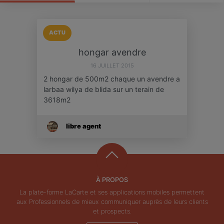
ACTU
hongar avendre
16 JUILLET 2015
2 hongar de 500m2 chaque un avendre a
larbaa wilya de blida sur un terain de
3618m2
libre agent
À PROPOS
La plate-forme LaCarte et ses applications mobiles permettent
aux Professionnels de mieux communiquer auprès de leurs clients
et prospects.