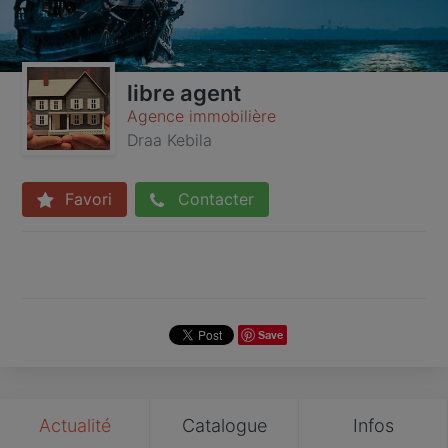
libre agent
Agence immobilière
Draa Kebila
Favori
Contacter
Save
Actualité
Catalogue
Infos