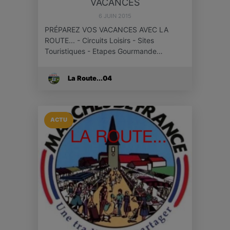
VACANCES
6 JUIN 2015
PRÉPAREZ VOS VACANCES AVEC LA
ROUTE... - Circuits Loisirs - Sites
Touristiques - Etapes Gourmande…
La Route...04
ACTU