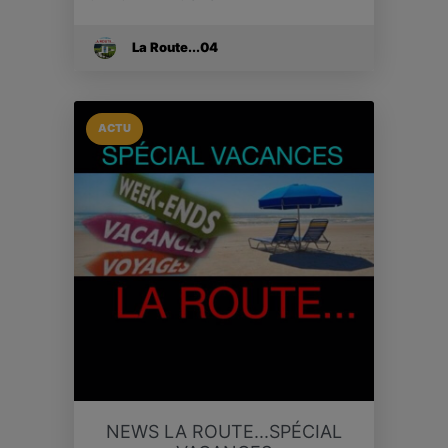
La Route...04
ACTU
NEWS LA ROUTE...SPÉCIAL