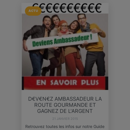
ACTU
D€V€N€Z AMBASSADEUR LA
ROUTE GOURMANDE ET
GAGNEZ DE L'ARGENT
21 JANVIER 2015
Retrouvez toutes les infos sur notre Guide