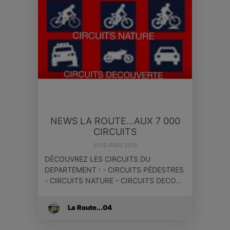
NEWS LA ROUTE...AUX 7 000
CIRCUITS
10 FÉVRIER 2015
DÉCOUVREZ LES CIRCUITS DU
DEPARTEMENT : - CIRCUITS PÉDESTRES
- CIRCUITS NATURE - CIRCUITS DECO…
La Route...04