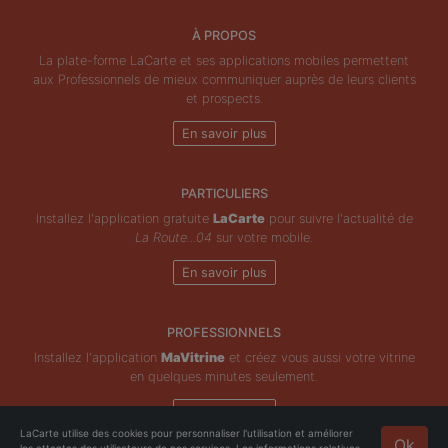
À PROPOS
La plate-forme LaCarte et ses applications mobiles permettent
aux Professionnels de mieux communiquer auprès de leurs clients
et prospects.
En savoir plus
PARTICULIERS
Installez l'application gratuite
LaCarte
pour suivre l'actualité de
La Route...04
sur votre mobile.
En savoir plus
PROFESSIONNELS
Installez l'application
MaVitrine
et créez vous aussi votre vitrine
en quelques minutes seulement.
En savoir plus
LaCarte utilise des cookies pour personnaliser l'utilisation et améliorer
Ok