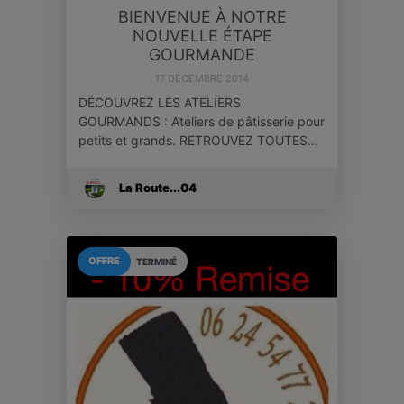
BIENVENUE À NOTRE
NOUVELLE ÉTAPE
GOURMANDE
17 DÉCEMBRE 2014
DÉCOUVREZ LES ATELIERS
GOURMANDS : Ateliers de pâtisserie pour
petits et grands. RETROUVEZ TOUTES…
La Route...04
OFFRE
TERMINÉ