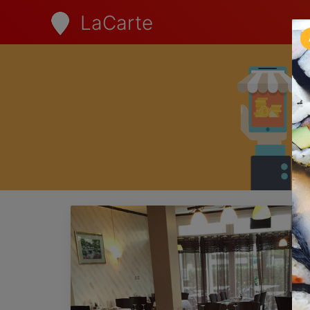
LaCarte