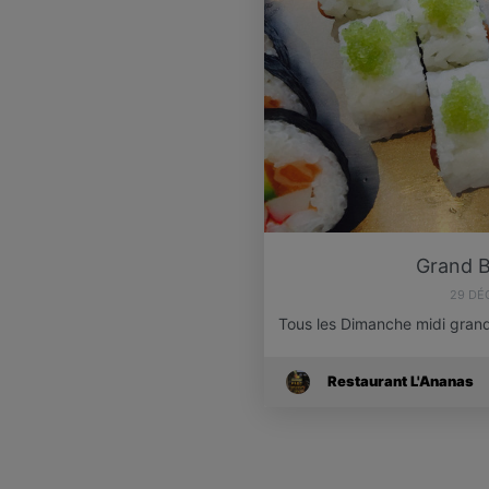
Grand B
29 DÉ
Tous les Dimanche midi grand
Restaurant L'Ananas