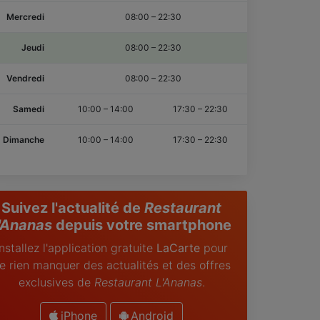
Mercredi
08:00
–
22:30
Jeudi
08:00
–
22:30
Vendredi
08:00
–
22:30
Samedi
10:00
–
14:00
17:30
–
22:30
Dimanche
10:00
–
14:00
17:30
–
22:30
Suivez l'actualité de
Restaurant
'Ananas
depuis votre smartphone
Installez l'application gratuite
LaCarte
pour
e rien manquer des actualités et des offres
exclusives de
Restaurant L'Ananas
.
iPhone
Android