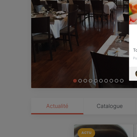
T
Pu
Actualité
Catalogue
ACTU