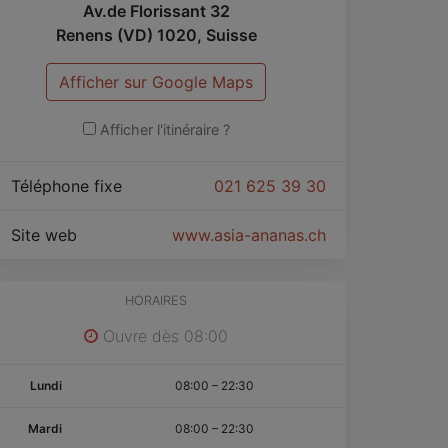
Av.de Florissant 32
Renens (VD)
1020
,
Suisse
Afficher sur Google Maps
Afficher l'itinéraire ?
Téléphone fixe
021 625 39 30
Site web
www.asia-ananas.ch
HORAIRES
Ouvre dès 08:00
Lundi
08:00
–
22:30
Mardi
08:00
–
22:30