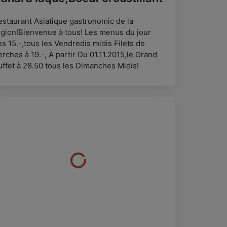
estaurant Asiatique gastronomic de la
egion!Bienvenue à tous! Les menus du jour
s 15.-,tous les Vendredis midis Filets de
rches à 19.-, À partir Du 01.11.2015,le Grand
uffet à 28.50 tous les Dimanches Midis!