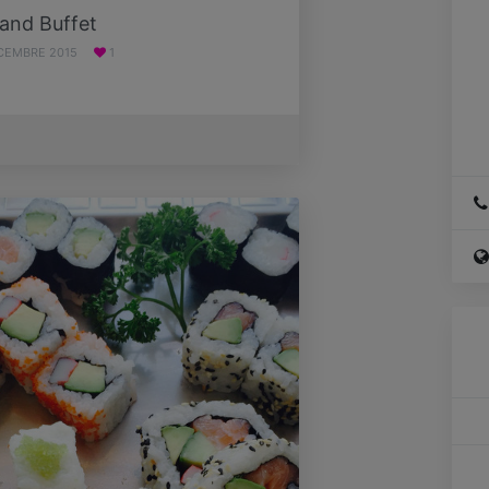
and Buffet
CEMBRE 2015
1