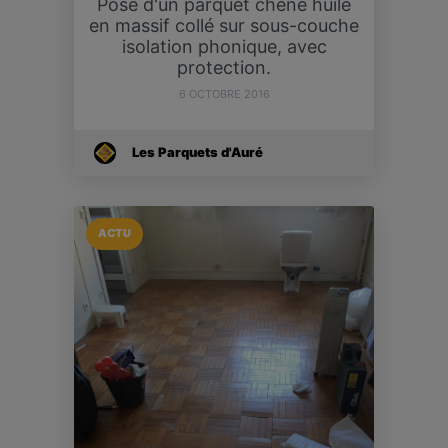
Pose d'un parquet chêne huilé
en massif collé sur sous-couche
isolation phonique, avec
protection.
6 OCTOBRE 2016
Les Parquets d'Auré
ACTU