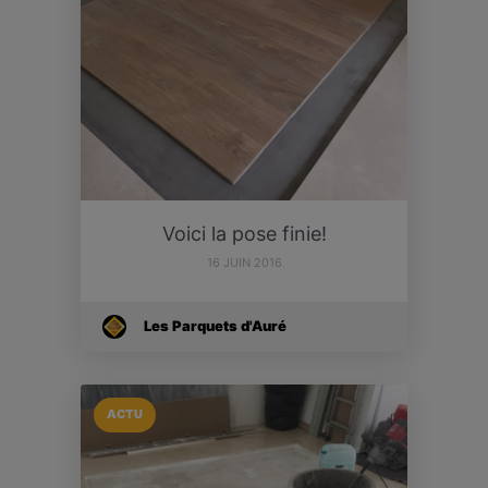
Voici la pose finie!
16 JUIN 2016
Les Parquets d'Auré
ACTU