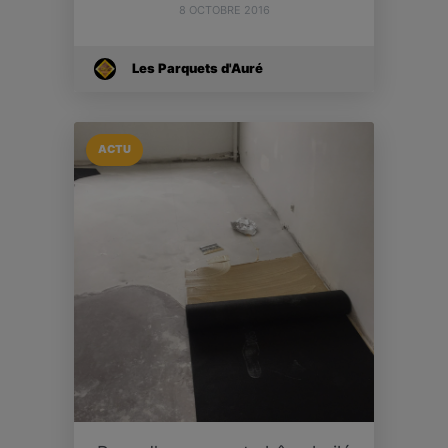
8 OCTOBRE 2016
Les Parquets d'Auré
ACTU