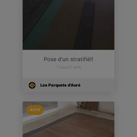
Pose d'un stratifié!!
7 JUILLET 2016
Les Parquets d'Auré
ACTU