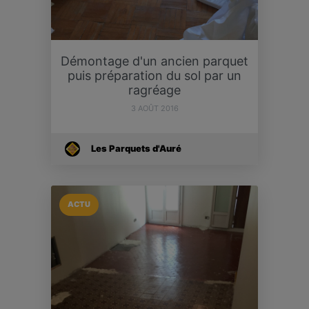
Démontage d'un ancien parquet
puis préparation du sol par un
ragréage
3 AOÛT 2016
Les Parquets d'Auré
ACTU