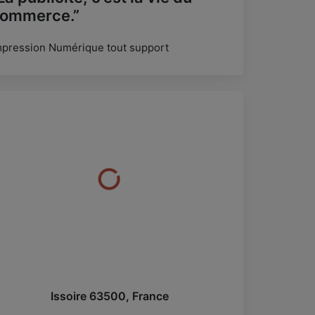
ommerce.”
mpression Numérique tout support
Issoire
63500
,
France