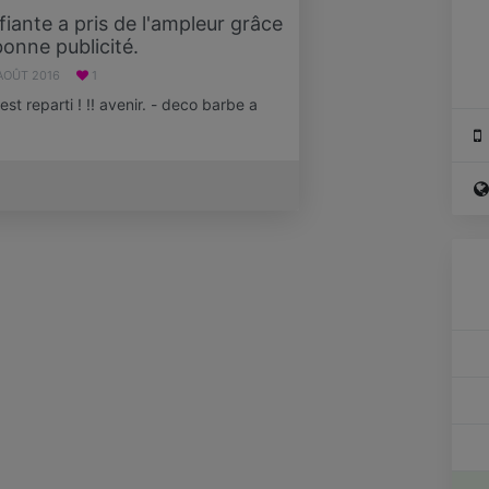
fiante a pris de l'ampleur grâce
bonne publicité.
AOÛT 2016
1
'est reparti ! !! avenir. - deco barbe a