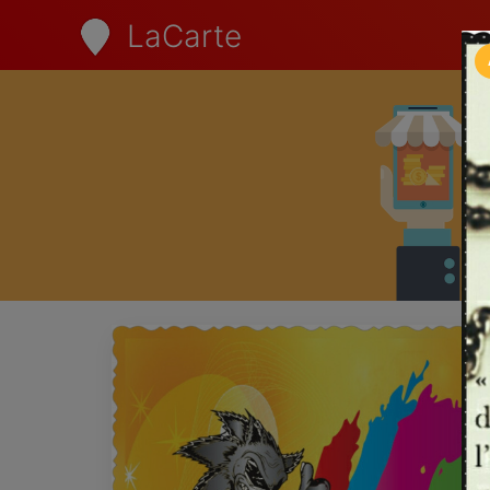
LaCarte