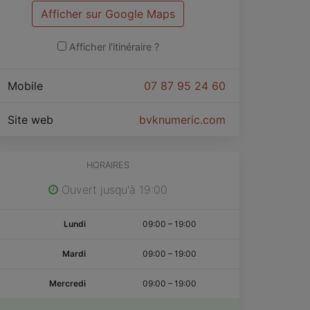
Afficher sur Google Maps
Afficher l'itinéraire ?
Mobile
07 87 95 24 60
Site web
bvknumeric.com
HORAIRES
Ouvert jusqu'à 19:00
Lundi
09:00
–
19:00
Mardi
09:00
–
19:00
Mercredi
09:00
–
19:00