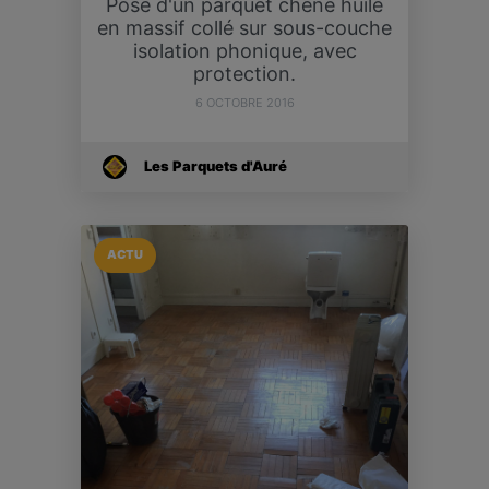
Pose d'un parquet chêne huilé
en massif collé sur sous-couche
isolation phonique, avec
protection.
6 OCTOBRE 2016
Les Parquets d'Auré
ACTU