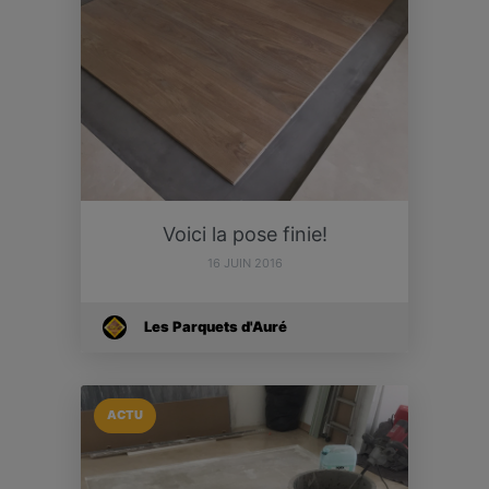
Voici la pose finie!
16 JUIN 2016
Les Parquets d'Auré
ACTU