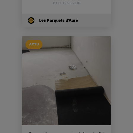
8 OCTOBRE 2016
Les Parquets d'Auré
ACTU