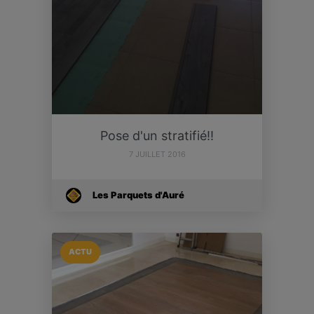
Pose d'un stratifié!!
7 JUILLET 2016
Les Parquets d'Auré
ACTU