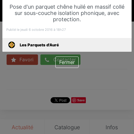
Pose d'un parquet chêne huilé en massif collé
sur sous-couche isolation phonique, avec
protection.
Les Parquets d'Auré
Publié le jeudi 6 octobre 2016 à 18h27
Parqueteur
Fayence
Les Parquets d'Auré
Favori
Contacter
Fermer
Save
Actualité
Catalogue
Infos