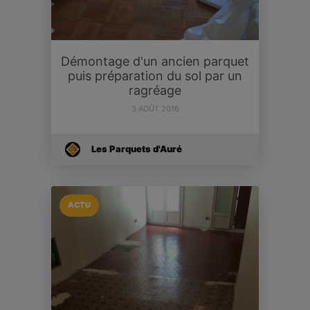
Démontage d'un ancien parquet
puis préparation du sol par un
ragréage
3 AOÛT 2016
Les Parquets d'Auré
ACTU