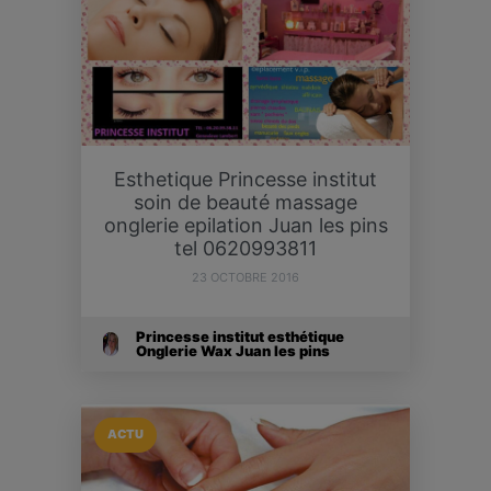
Esthetique Princesse institut
soin de beauté massage
onglerie epilation Juan les pins
tel 0620993811
23 OCTOBRE 2016
Princesse institut esthétique
Onglerie Wax Juan les pins
ACTU