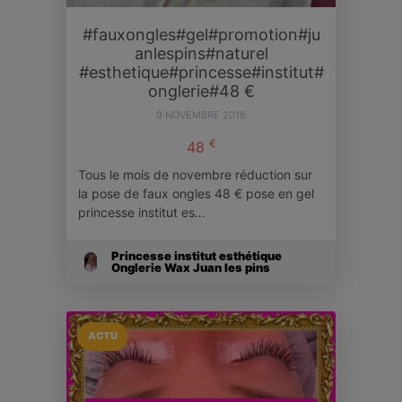
#fauxongles#gel#promotion#ju
anlespins#naturel
#esthetique#princesse#institut#
onglerie#48 €
9 NOVEMBRE 2016
€
48
Tous le mois de novembre réduction sur
la pose de faux ongles 48 € pose en gel
princesse institut es…
Princesse institut esthétique
Onglerie Wax Juan les pins
ACTU