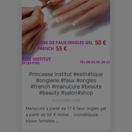
Princesse institut #esthétique
#onglerie #faux #ongles
#french #manucure #beaute
#beauty #salon#shop
13 OCTOBRE 2016
Manucure a partir de 17 € faux ongles gel
a partir de 50 € resine .. cosmétiques
bijoux fantaisie…