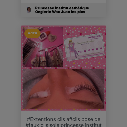
Princesse institut esthétique
Onglerie Wax Juan les pins
ACTU
#Extentions cils a#cils pose de
#faux cils soie princesse institut