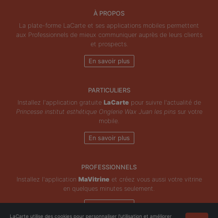
À PROPOS
La plate-forme LaCarte et ses applications mobiles permettent
aux Professionnels de mieux communiquer auprès de leurs clients
et prospects.
En savoir plus
PARTICULIERS
Installez l'application gratuite
LaCarte
pour suivre l'actualité de
Princesse institut esthétique Onglerie Wax Juan les pins
sur votre
mobile.
En savoir plus
PROFESSIONNELS
Installez l'application
MaVitrine
et créez vous aussi votre vitrine
en quelques minutes seulement.
En savoir plus
LaCarte utilise des cookies pour personnaliser l'utilisation et améliorer