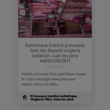
Esthetique Institut princesse
Soin bio Beauté onglerie
epilation Juan les pins
tel0620993811
15 FÉVRIER 2017
Institut princesse Soin spécifique visage
et corps massage www.princesse -
institut.sitew.com Bijou…
Princesse institut esthétique
Onglerie Wax Juan les pins