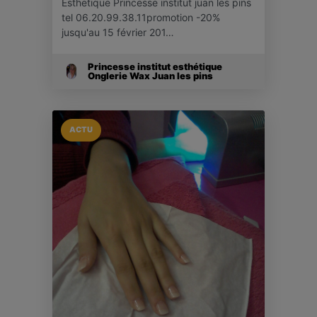
Esthetique Princesse institut juan les pins
tel 06.20.99.38.11promotion -20%
jusqu'au 15 février 201…
Princesse institut esthétique
Onglerie Wax Juan les pins
ACTU