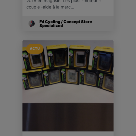
2018 en magasin! Les plus: -moteur +
couple -aide à la marc…
Fd Cycling / Concept Store
Specialized
ACTU