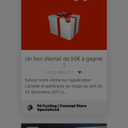
Un bon d’achat de 50€ à gagner
!
10 DÉCEMBRE 2017
2
Suivez notre vitrine sur l’application
LaCarte et participez au tirage au sort du
24 décembre 2017 p…
Fd Cycling / Concept Store
Specialized