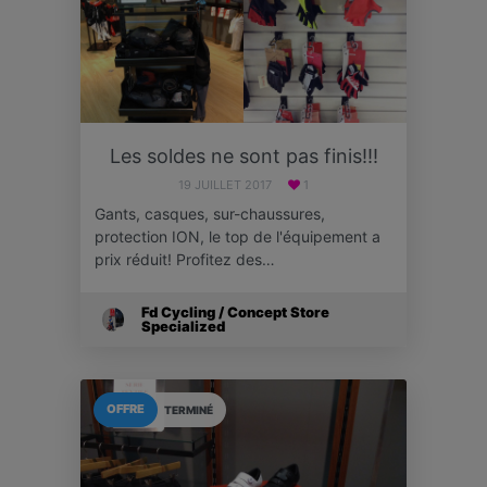
Les soldes ne sont pas finis!!!
19 JUILLET 2017
1
Gants, casques, sur-chaussures,
protection ION, le top de l'équipement a
prix réduit! Profitez des…
Fd Cycling / Concept Store
Specialized
OFFRE
TERMINÉ