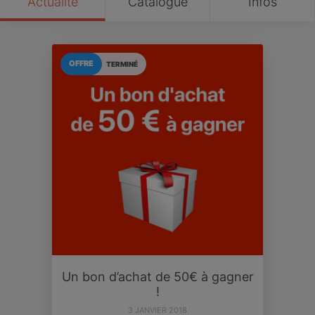
Actualité
Catalogue
Infos
OFFRE
TERMINÉ
Un bon d’achat de 50€ à gagner
!
3 JANVIER 2018