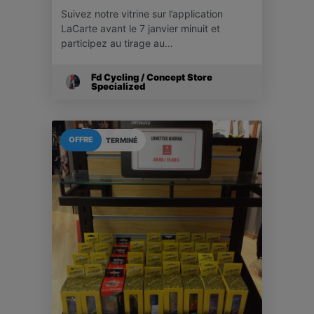
Suivez notre vitrine sur l’application
LaCarte avant le 7 janvier minuit et
participez au tirage au…
Fd Cycling / Concept Store
Specialized
OFFRE
TERMINÉ