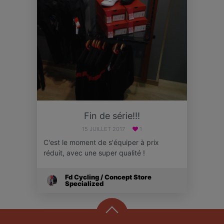
Fin de série!!!
15 JUILLET 2017
1
C'est le moment de s'équiper à prix
réduit, avec une super qualité !
Fd Cycling / Concept Store
Specialized