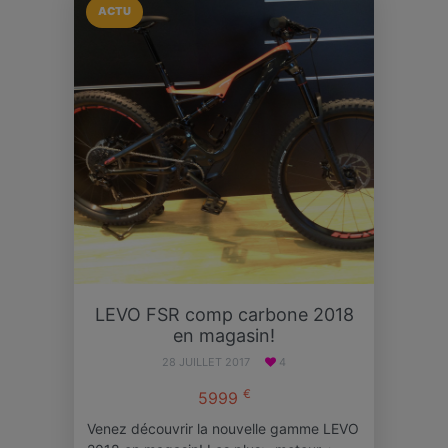
ACTU
LEVO FSR comp carbone 2018
en magasin!
28 JUILLET 2017
4
€
5999
Venez découvrir la nouvelle gamme LEVO