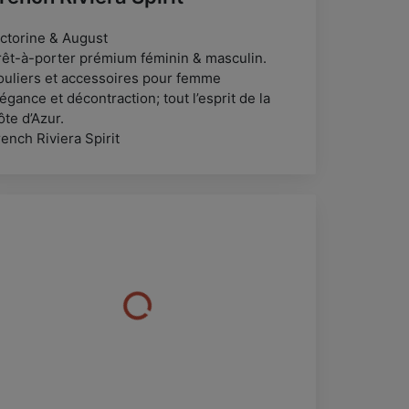
ictorine & August
rêt-à-porter prémium féminin & masculin.
ouliers et accessoires pour femme
égance et décontraction; tout l’esprit de la
te d’Azur.
ench Riviera Spirit