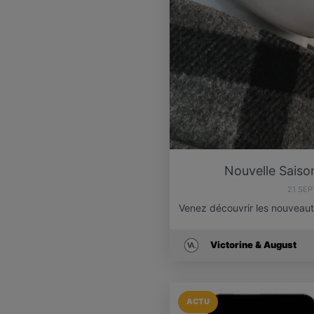
Nouvelle Saison
21 SE
Venez découvrir les nouveaut
Victorine & August
ACTU