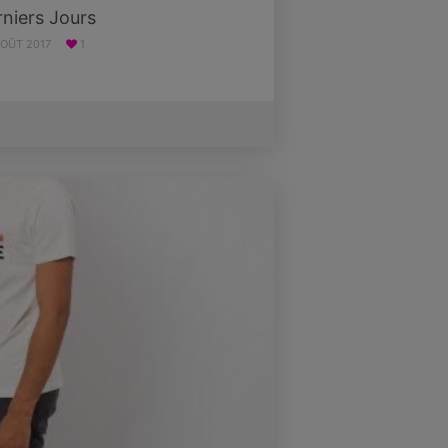
niers Jours
AOÛT 2017
1