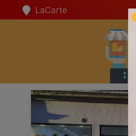
LaCarte