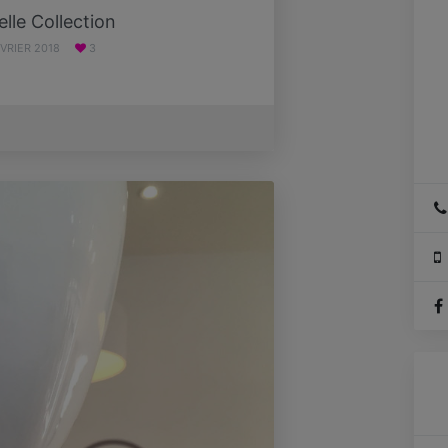
lle Collection
ÉVRIER 2018
3