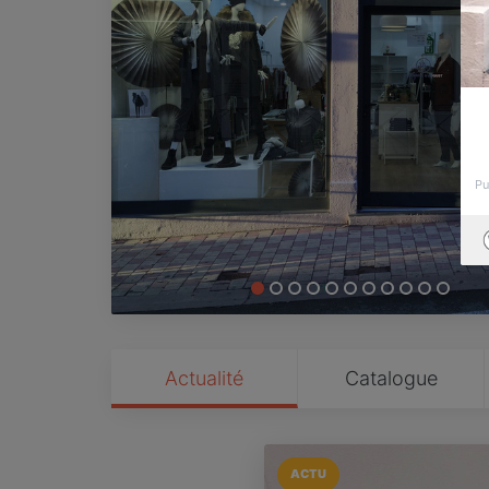
Pu
Actualité
Catalogue
ACTU