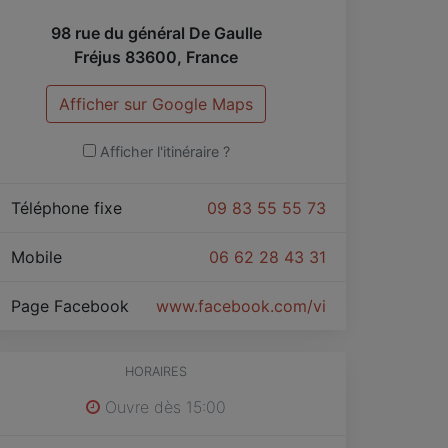
98 rue du général De Gaulle
Fréjus
83600
,
France
Afficher sur Google Maps
Afficher l'itinéraire ?
Téléphone fixe
09 83 55 55 73
Mobile
06 62 28 43 31
Page Facebook
www.facebook.com/victorineetaugust
HORAIRES
Ouvre dès 15:00