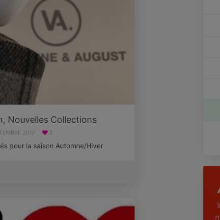
, Nouvelles Collections
PTEMBRE 2017
3
és pour la saison Automne/Hiver
n