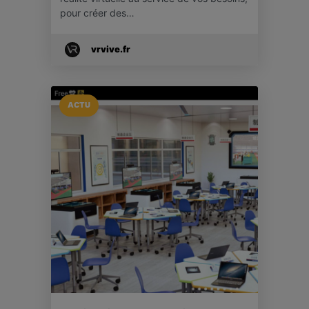
pour créer des…
vrvive.fr
ACTU