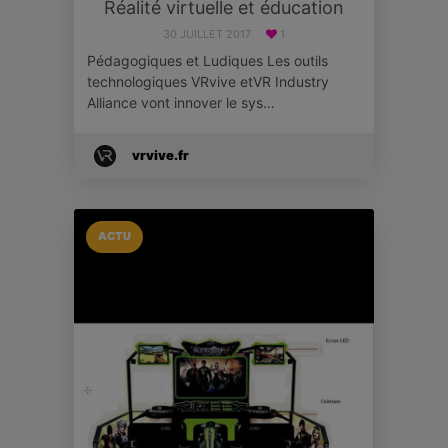
Réalité virtuelle et éducation
30 JUILLET 2017
1
Pédagogiques et Ludiques Les outils
technologiques VRvive etVR Industry
Alliance vont innover le sys…
vrvive.fr
ACTU