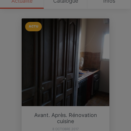
Actualité
Catalogue
Infos
ACTU
Avant. Après. Rénovation
cuisine
8 OCTOBRE 2017