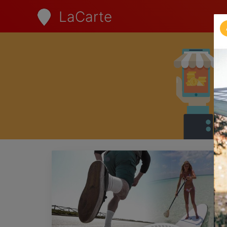
LaCarte