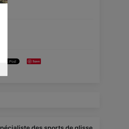
Save
pécialiste des sports de glisse