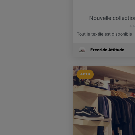
Nouvelle collecti
4 
Tout le textile est disponible
Freeride Attitude
ACTU