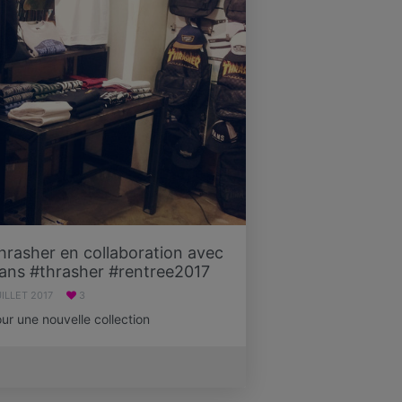
Thrasher en collaboration avec
ns #thrasher #rentree2017 ‬
UILLET 2017
3
ur une nouvelle collection