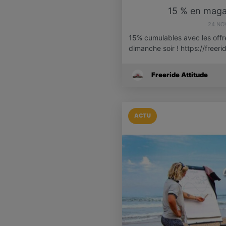
15 % en magasi
24 NO
15% cumulables avec les offr
dimanche soir ! https://freeri
Freeride Attitude
ACTU