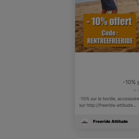
-10% p
16 
-10% sur le textile, accessoir
sur http://freeride-attitude…
Freeride Attitude