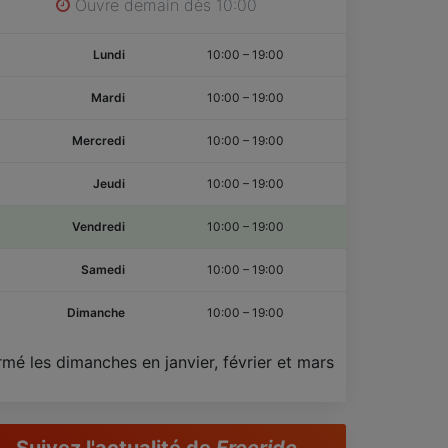
Ouvre demain dès 10:00
Lundi
10:00
–
19:00
Mardi
10:00
–
19:00
Mercredi
10:00
–
19:00
Jeudi
10:00
–
19:00
Vendredi
10:00
–
19:00
Samedi
10:00
–
19:00
Dimanche
10:00
–
19:00
rmé les dimanches en janvier, février et mars
Suivez l'actualité de
Freeride