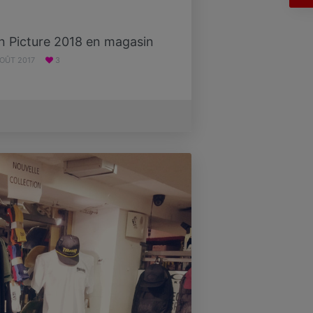
on Picture 2018 en magasin
AOÛT 2017
3