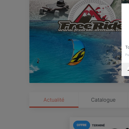
To
Pu
Actualité
Catalogue
OFFRE
TERMINÉ