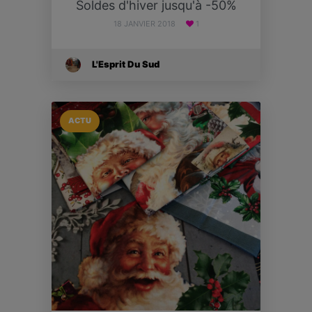
Soldes d'hiver jusqu'à -50%
18 JANVIER 2018
1
L'Esprit Du Sud
ACTU