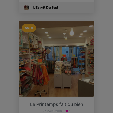
L'Esprit Du Sud
ACTU
Le Printemps fait du bien
27 MARS 2018
1