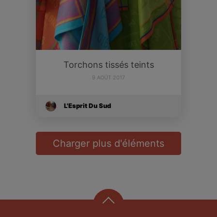
Torchons tissés teints
9 AOÛT 2017
L'Esprit Du Sud
Charger plus d'éléments