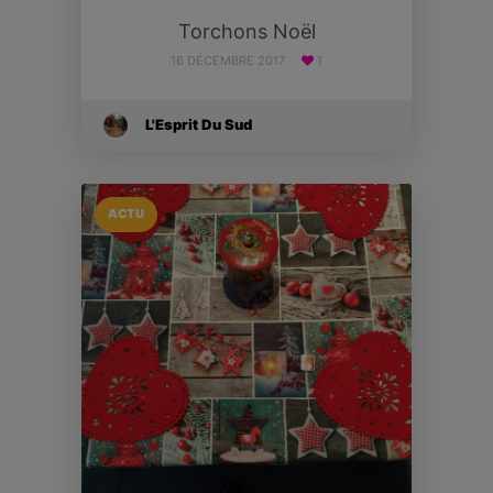
Torchons Noël
16 DÉCEMBRE 2017
1
L'Esprit Du Sud
ACTU