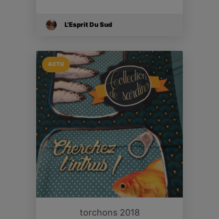
L'Esprit Du Sud
ACTU
torchons 2018