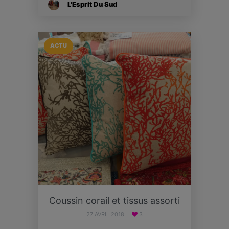
L'Esprit Du Sud
ACTU
Coussin corail et tissus assorti
27 AVRIL 2018
3