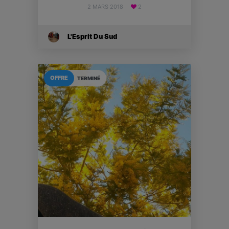
2 MARS 2018
2
L'Esprit Du Sud
OFFRE
TERMINÉ