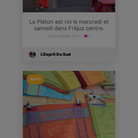
Le Piéton est roi le mercredi et
samedi dans Frèjus centre.
4 SEPTEMBRE 2017
3
L'Esprit Du Sud
ACTU