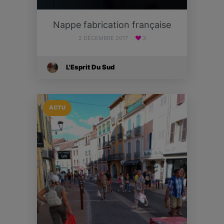
Nappe fabrication française
2 DÉCEMBRE 2017
3
L'Esprit Du Sud
ACTU