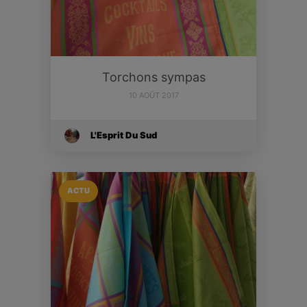
Torchons sympas
10 AOÛT 2017
L'Esprit Du Sud
ACTU