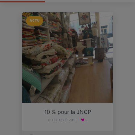
ACTU
10 % pour la JNCP
13 OCTOBRE 2018
2