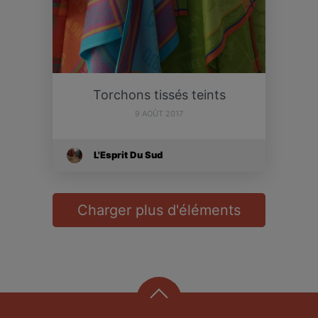
Torchons tissés teints
9 AOÛT 2017
L'Esprit Du Sud
Charger plus d'éléments