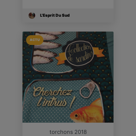
L'Esprit Du Sud
ACTU
torchons 2018