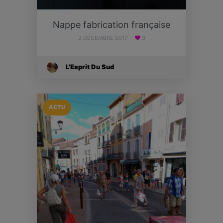
Nappe fabrication française
2 DÉCEMBRE 2017
3
L'Esprit Du Sud
ACTU