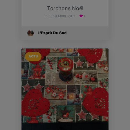
Torchons Noël
16 DÉCEMBRE 2017
1
L'Esprit Du Sud
ACTU