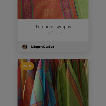
Torchons sympas
10 AOÛT 2017
L'Esprit Du Sud
ACTU