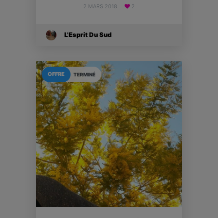
2 MARS 2018
2
L'Esprit Du Sud
OFFRE
TERMINÉ