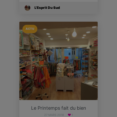
L'Esprit Du Sud
ACTU
Le Printemps fait du bien
27 MARS 2018
1