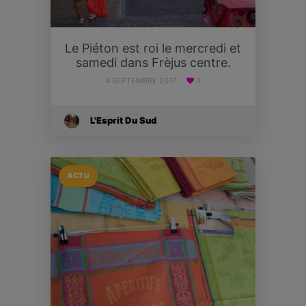
Le Piéton est roi le mercredi et
samedi dans Frèjus centre.
4 SEPTEMBRE 2017
3
L'Esprit Du Sud
ACTU