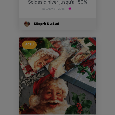
Soldes d'hiver jusqu'à -50%
18 JANVIER 2018
1
L'Esprit Du Sud
ACTU