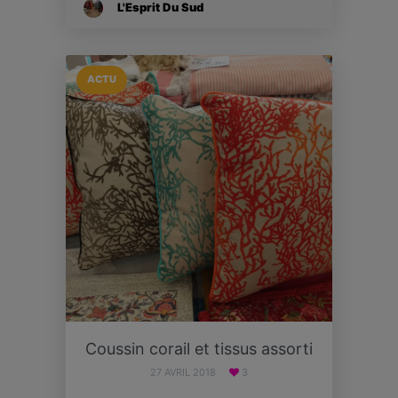
L'Esprit Du Sud
ACTU
Coussin corail et tissus assorti
27 AVRIL 2018
3