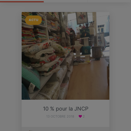
ACTU
10 % pour la JNCP
13 OCTOBRE 2018
2