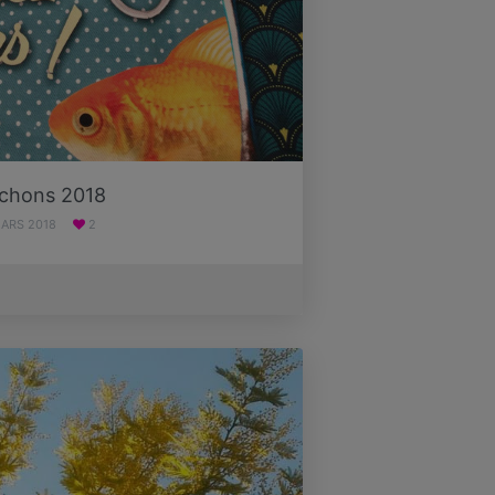
rchons 2018
MARS 2018
2