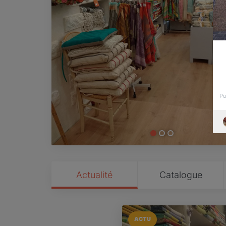
Pu
Actualité
Catalogue
ACTU