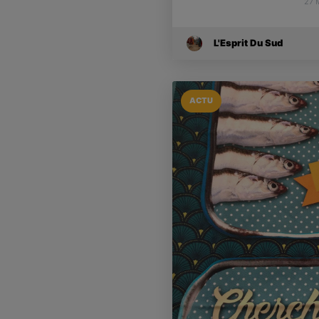
27 
L'Esprit Du Sud
ACTU