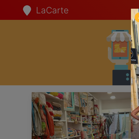
LaCarte