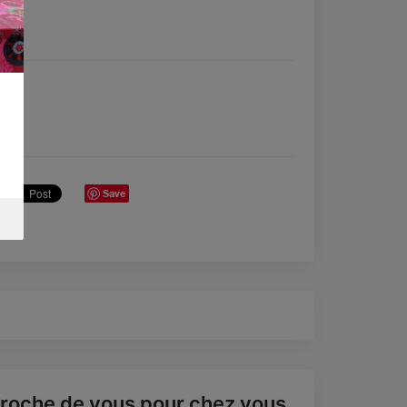
Save
roche de vous pour chez vous