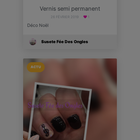
Vernis semi permanent
26 FÉVRIER 2019
1
Déco Noël
Susete Fée Des Ongles
ACTU