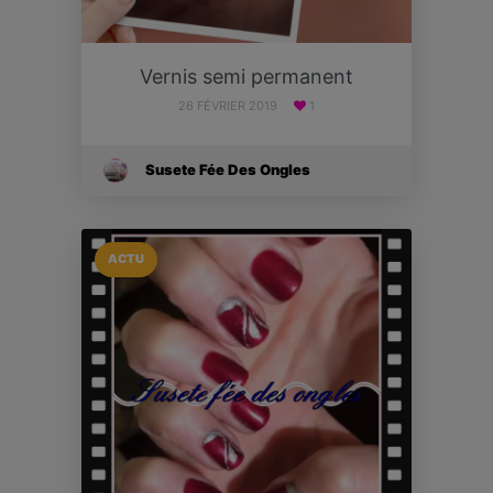
Vernis semi permanent
26 FÉVRIER 2019
1
Susete Fée Des Ongles
ACTU