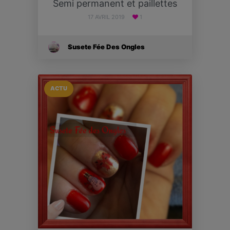
Semi permanent et paillettes
17 AVRIL 2019
1
Susete Fée Des Ongles
ACTU