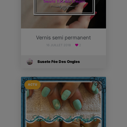
Vernis semi permanent
16 JUILLET 2018
2
Susete Fée Des Ongles
ACTU