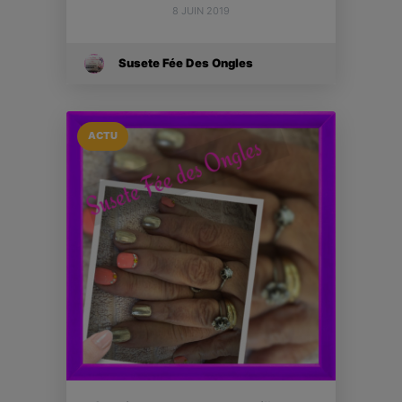
8 JUIN 2019
Susete Fée Des Ongles
ACTU