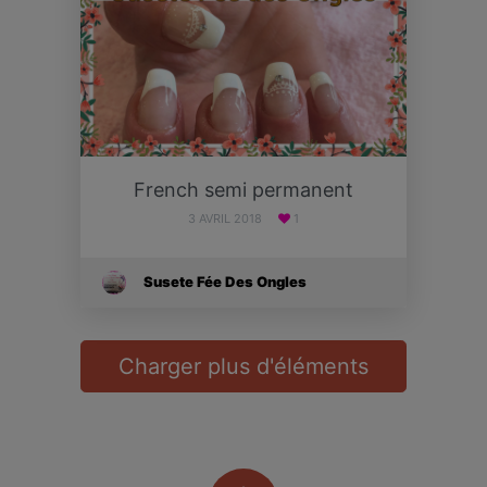
French semi permanent
3 AVRIL 2018
1
Susete Fée Des Ongles
Charger plus d'éléments