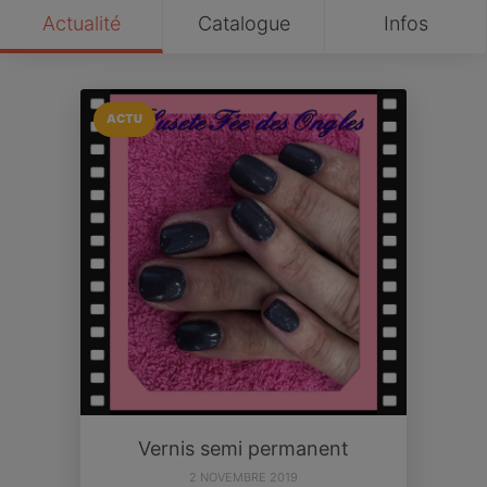
Actualité
Catalogue
Infos
ACTU
Vernis semi permanent
2 NOVEMBRE 2019