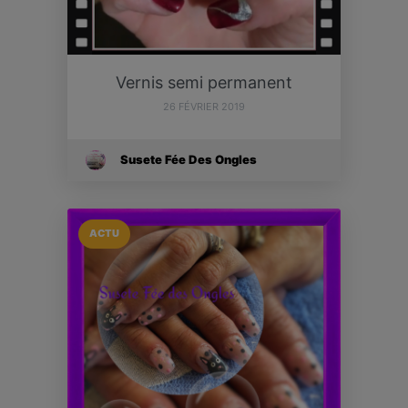
Vernis semi permanent
26 FÉVRIER 2019
Susete Fée Des Ongles
ACTU