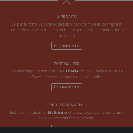
À PROPOS
La plate-forme LaCarte et ses applications mobiles permettent
aux Professionnels de mieux communiquer auprès de leurs clients
et prospects.
En savoir plus
PARTICULIERS
Installez l'application gratuite
LaCarte
pour suivre l'actualité de
Susete Fée Des Ongles
sur votre mobile.
En savoir plus
PROFESSIONNELS
Installez l'application
MaVitrine
et créez vous aussi votre vitrine
en quelques minutes seulement.
En savoir plus