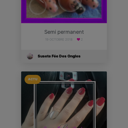
Semi permanent
19 OCTOBRE 2018
2
Susete Fée Des Ongles
ACTU