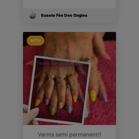
Susete Fée Des Ongles
ACTU
Vernis semi permanent!!