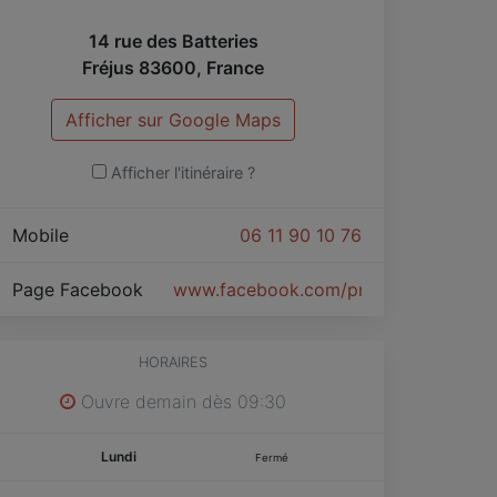
14 rue des Batteries
Fréjus
83600
,
France
Afficher sur Google Maps
Afficher l'itinéraire ?
Mobile
06 11 90 10 76
Page Facebook
www.facebook.com/profile.php?id=
HORAIRES
Ouvre demain dès 09:30
Lundi
Fermé