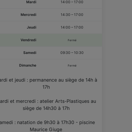
Mardi
14:00
–
17:00
Mercredi
14:30
–
17:00
Jeudi
14:00
–
17:00
Vendredi
Fermé
Samedi
09:30
–
10:30
Dimanche
Fermé
rdi et jeudi : permanence au siège de 14h à
17h
ardi et mercredi : atelier Arts-Plastiques au
siège de 14h30 à 17h
amedi : natation de 9h30 à 17h30 - piscine
Maurice Giuge