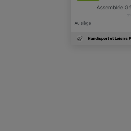
Assemblée Gé
21
Au siège
Handisport et Loisirs 