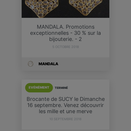
MANDALA. Promotions
exceptionnelles - 30 % sur la
bijouterie. - 2
5 OCTOBRE 2018
MANDALA
EVÉNÉMENT
TERMINÉ
Brocante de SUCY le Dimanche
16 septembre. Venez découvrir
les mille et une merve
10 SEPTEMBRE 2018