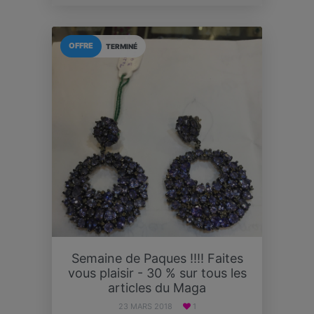
OFFRE
TERMINÉ
Semaine de Paques !!!! Faites
vous plaisir - 30 % sur tous les
articles du Maga
23 MARS 2018
1