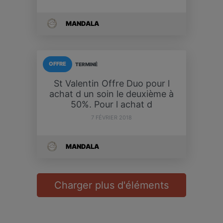
MANDALA
OFFRE
TERMINÉ
St Valentin Offre Duo pour l
achat d un soin le deuxième à
50%. Pour l achat d
7 FÉVRIER 2018
MANDALA
Charger plus d'éléments