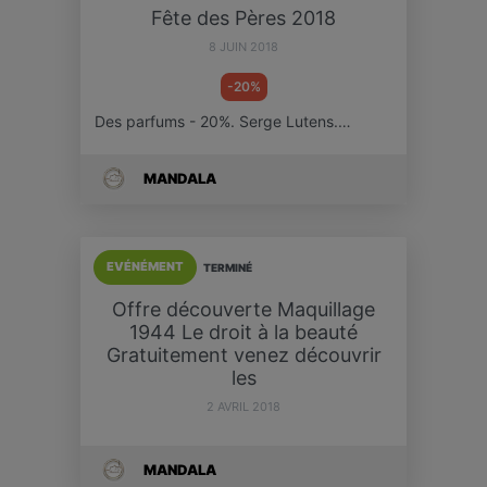
Fête des Pères 2018
8 JUIN 2018
-20%
Des parfums - 20%. Serge Lutens.…
MANDALA
EVÉNÉMENT
TERMINÉ
Offre découverte Maquillage
1944 Le droit à la beauté
Gratuitement venez découvrir
les
2 AVRIL 2018
MANDALA