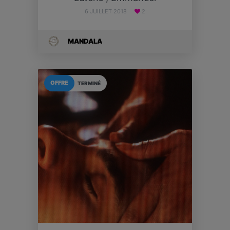
6 JUILLET 2018
2
MANDALA
OFFRE
TERMINÉ