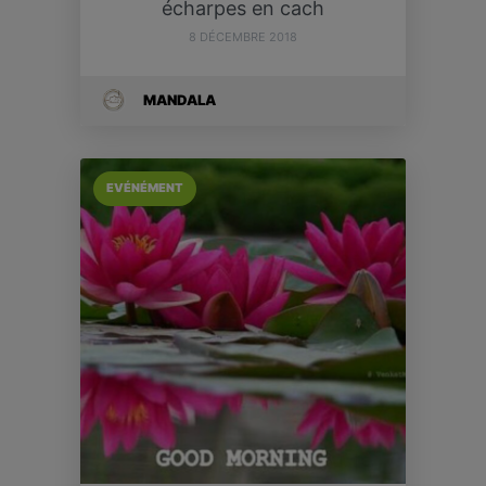
écharpes en cach
8 DÉCEMBRE 2018
MANDALA
EVÉNÉMENT