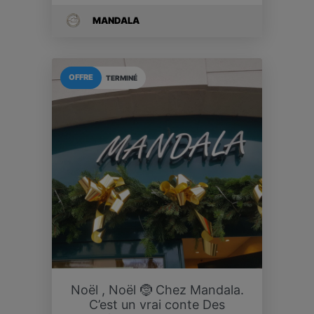
MANDALA
OFFRE
TERMINÉ
Noël , Noël 🤶 Chez Mandala.
C’est un vrai conte Des