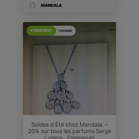
MANDALA
EVÉNÉMENT
TERMINÉ
Soldes d Été chez Mandala. -
20% sur tous les parfums Serge
Lutens , Emmanuel