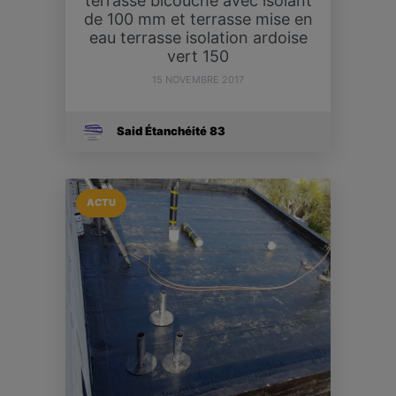
terrasse bicouche avec isolant
de 100 mm et terrasse mise en
eau terrasse isolation ardoise
vert 150
15 NOVEMBRE 2017
Said Étanchéité 83
ACTU