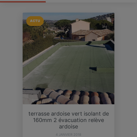
ACTU
terrasse ardoise vert isolant de
160mm 2 évacuation relève
ardoise
4 JANVIER 2018