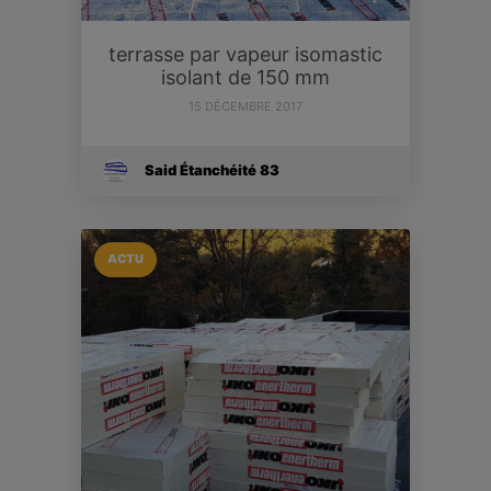
terrasse par vapeur isomastic
isolant de 150 mm
15 DÉCEMBRE 2017
Said Étanchéité 83
ACTU