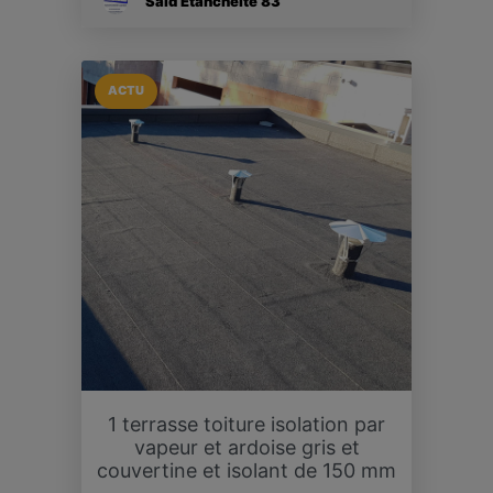
Said Étanchéité 83
ACTU
1 terrasse toiture isolation par
vapeur et ardoise gris et
couvertine et isolant de 150 mm