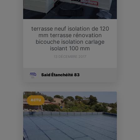
terrasse neuf isolation de 120
mm terrasse rénovation
bicouche isolation carlage
isolant 100 mm
13 DÉCEMBRE 2017
Said Étanchéité 83
ACTU