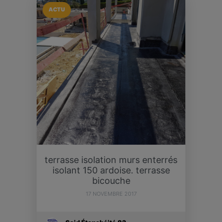
ACTU
terrasse isolation murs enterrés
isolant 150 ardoise. terrasse
bicouche
17 NOVEMBRE 2017