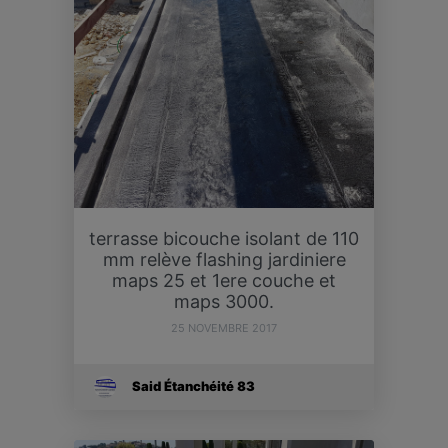
terrasse bicouche isolant de 110
mm relève flashing jardiniere
maps 25 et 1ere couche et
maps 3000.
25 NOVEMBRE 2017
Said Étanchéité 83