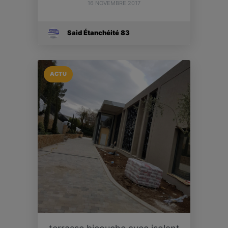
16 NOVEMBRE 2017
Said Étanchéité 83
ACTU