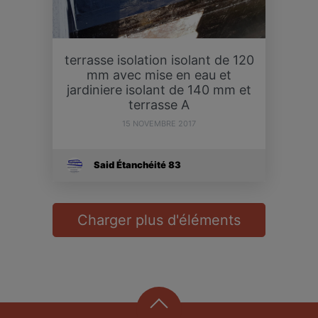
terrasse isolation isolant de 120
mm avec mise en eau et
jardiniere isolant de 140 mm et
terrasse A
15 NOVEMBRE 2017
Said Étanchéité 83
Charger plus d'éléments