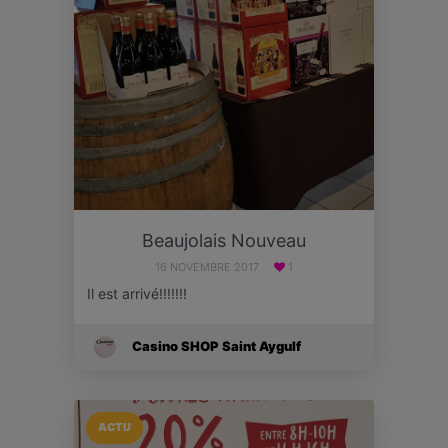
Beaujolais Nouveau
16 NOVEMBRE 2017
1
Il est arrivé!!!!!!!
Casino SHOP Saint Aygulf
ACTU