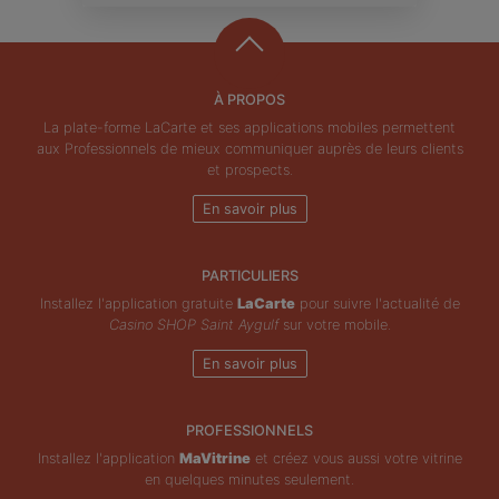
À PROPOS
La plate-forme LaCarte et ses applications mobiles permettent
aux Professionnels de mieux communiquer auprès de leurs clients
et prospects.
En savoir plus
PARTICULIERS
Installez l'application gratuite
LaCarte
pour suivre l'actualité de
Casino SHOP Saint Aygulf
sur votre mobile.
En savoir plus
PROFESSIONNELS
Installez l'application
MaVitrine
et créez vous aussi votre vitrine
en quelques minutes seulement.