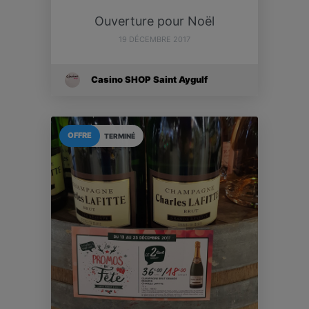
Ouverture pour Noël
19 DÉCEMBRE 2017
Casino SHOP Saint Aygulf
OFFRE
TERMINÉ