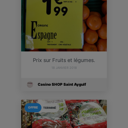
Prix sur Fruits et légumes.
18 JANVIER 2018
Casino SHOP Saint Aygulf
OFFRE
TERMINÉ