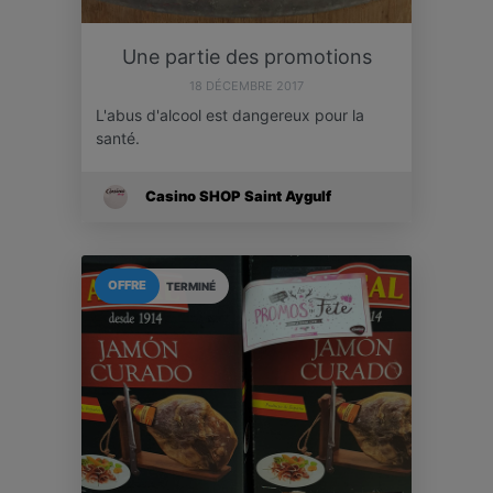
Une partie des promotions
18 DÉCEMBRE 2017
L'abus d'alcool est dangereux pour la
santé.
Casino SHOP Saint Aygulf
OFFRE
TERMINÉ