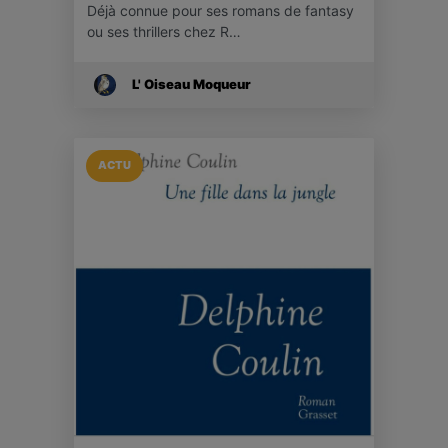
Déjà connue pour ses romans de fantasy
ou ses thrillers chez R…
L' Oiseau Moqueur
ACTU