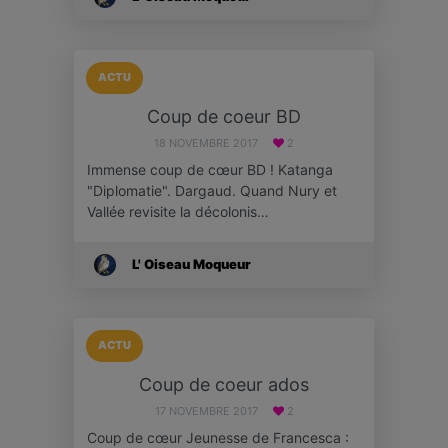
ACTU
Coup de coeur BD
18 NOVEMBRE 2017
2
Immense coup de cœur BD ! Katanga
"Diplomatie". Dargaud. Quand Nury et
Vallée revisite la décolonis…
L' Oiseau Moqueur
ACTU
Coup de coeur ados
17 NOVEMBRE 2017
2
Coup de cœur Jeunesse de Francesca :