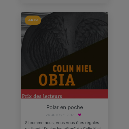
ACTU
Polar en poche
24 OCTOBRE 2017
1
Si comme nous, vous vous êtes régalés
en lisant "Seules les bêtes" de Colin Niel,