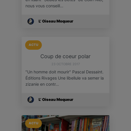
nous vous conseill…
L' Oiseau Moqueur
ACTU
Coup de coeur polar
23 OCTOBRE 2017
"Un homme doit mourir" Pascal Dessaint.
Éditions Rivages Une libellule va semer la
zizanie en contr…
L' Oiseau Moqueur
ACTU