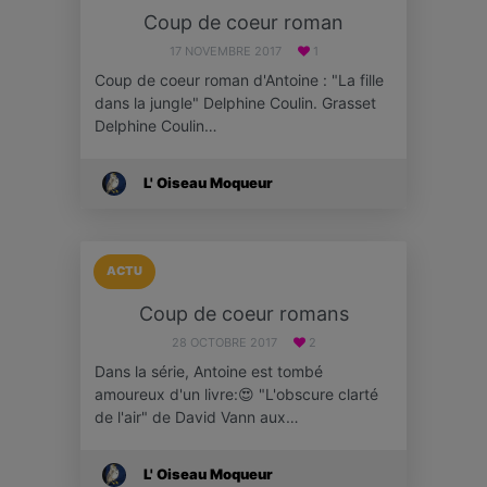
Coup de coeur roman
17 NOVEMBRE 2017
1
Coup de coeur roman d'Antoine : "La fille
dans la jungle" Delphine Coulin. Grasset
Delphine Coulin…
L' Oiseau Moqueur
ACTU
Coup de coeur romans
28 OCTOBRE 2017
2
Dans la série, Antoine est tombé
amoureux d'un livre:😍 "L'obscure clarté
de l'air" de David Vann aux…
L' Oiseau Moqueur