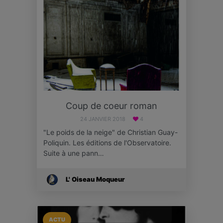
Coup de coeur roman
24 JANVIER 2018
4
"Le poids de la neige" de Christian Guay-
Poliquin. Les éditions de l'Observatoire.
Suite à une pann…
L' Oiseau Moqueur
ACTU