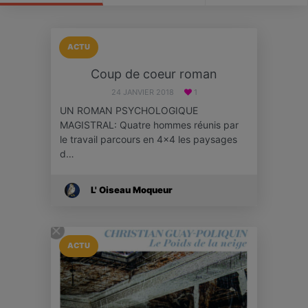
ACTU
Coup de coeur roman
24 JANVIER 2018
1
UN ROMAN PSYCHOLOGIQUE
MAGISTRAL: Quatre hommes réunis par
le travail parcours en 4x4 les paysages
d…
L' Oiseau Moqueur
ACTU