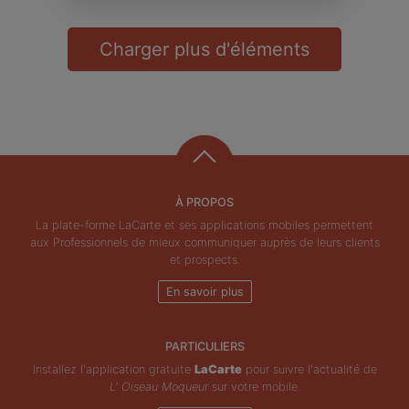
Charger plus d'éléments
À PROPOS
La plate-forme LaCarte et ses applications mobiles permettent
aux Professionnels de mieux communiquer auprès de leurs clients
et prospects.
En savoir plus
PARTICULIERS
Installez l'application gratuite
LaCarte
pour suivre l'actualité de
L' Oiseau Moqueur
sur votre mobile.