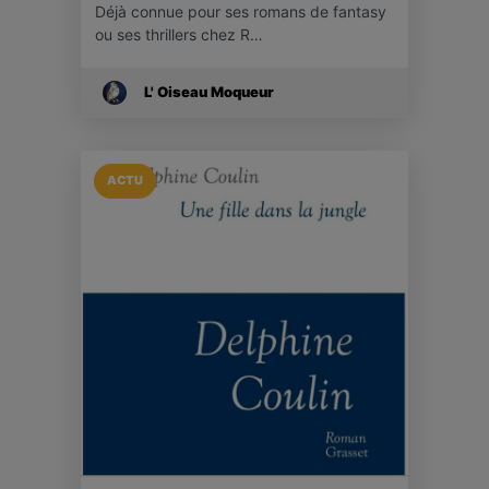
Déjà connue pour ses romans de fantasy
ou ses thrillers chez R…
L' Oiseau Moqueur
ACTU