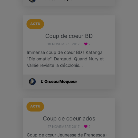
ACTU
Coup de coeur BD
18 NOVEMBRE 2017
2
Immense coup de cœur BD ! Katanga
"Diplomatie". Dargaud. Quand Nury et
Vallée revisite la décolonis…
L' Oiseau Moqueur
ACTU
Coup de coeur ados
17 NOVEMBRE 2017
2
Coup de cœur Jeunesse de Francesca :