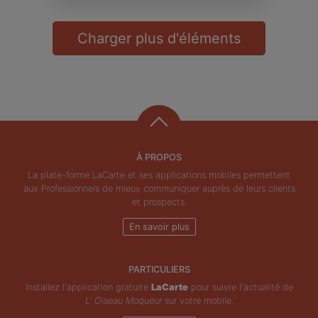
Charger plus d'éléments
À PROPOS
La plate-forme LaCarte et ses applications mobiles permettent
aux Professionnels de mieux communiquer auprès de leurs clients
et prospects.
En savoir plus
PARTICULIERS
Installez l'application gratuite
LaCarte
pour suivre l'actualité de
L' Oiseau Moqueur
sur votre mobile.