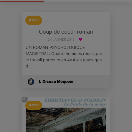
ACTU
Coup de coeur roman
24 JANVIER 2018
1
UN ROMAN PSYCHOLOGIQUE
MAGISTRAL: Quatre hommes réunis par
le travail parcours en 4x4 les paysages
d…
L' Oiseau Moqueur
ACTU