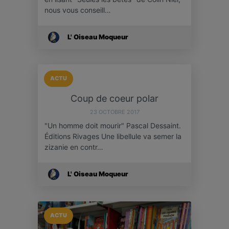
nous vous conseill…
L' Oiseau Moqueur
ACTU
Coup de coeur polar
23 OCTOBRE 2017
"Un homme doit mourir" Pascal Dessaint.
Éditions Rivages Une libellule va semer la
zizanie en contr…
L' Oiseau Moqueur
ACTU