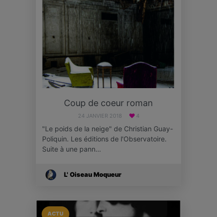
Coup de coeur roman
24 JANVIER 2018
4
"Le poids de la neige" de Christian Guay-
Poliquin. Les éditions de l'Observatoire.
Suite à une pann…
L' Oiseau Moqueur
ACTU