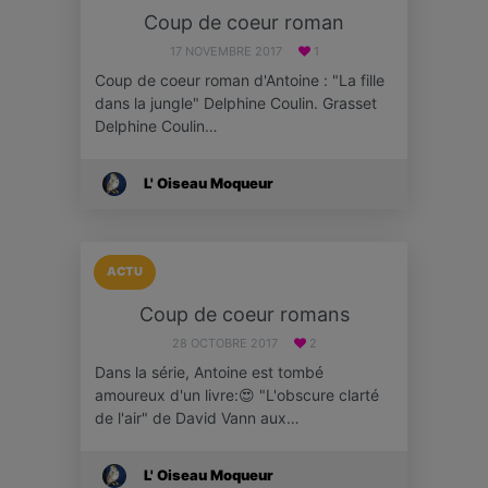
Coup de coeur roman
17 NOVEMBRE 2017
1
Coup de coeur roman d'Antoine : "La fille
dans la jungle" Delphine Coulin. Grasset
Delphine Coulin…
L' Oiseau Moqueur
ACTU
Coup de coeur romans
28 OCTOBRE 2017
2
Dans la série, Antoine est tombé
amoureux d'un livre:😍 "L'obscure clarté
de l'air" de David Vann aux…
L' Oiseau Moqueur