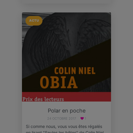
ACTU
Polar en poche
24 OCTOBRE 2017
1
Si comme nous, vous vous êtes régalés
en lisant "Seules les bêtes" de Colin Niel,