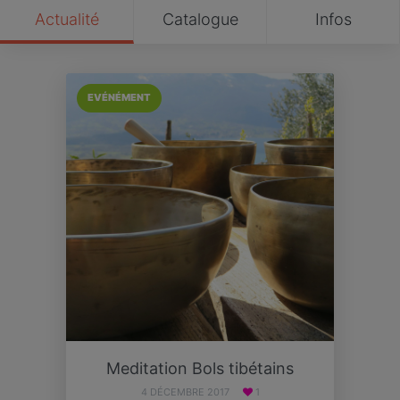
Actualité
Catalogue
Infos
EVÉNÉMENT
Meditation Bols tibétains
4 DÉCEMBRE 2017
1