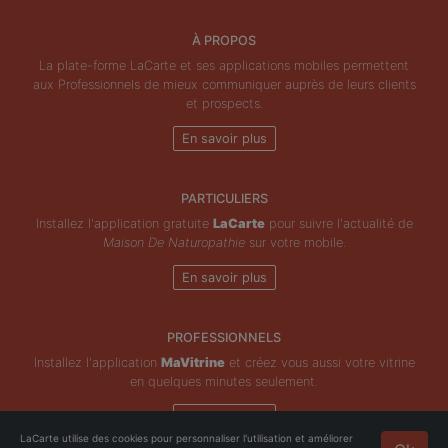
À PROPOS
La plate-forme LaCarte et ses applications mobiles permettent
aux Professionnels de mieux communiquer auprès de leurs clients
et prospects.
En savoir plus
PARTICULIERS
Installez l'application gratuite
LaCarte
pour suivre l'actualité de
Maison De Naturopathie
sur votre mobile.
En savoir plus
PROFESSIONNELS
Installez l'application
MaVitrine
et créez vous aussi votre vitrine
en quelques minutes seulement.
En savoir plus
LaCarte utilise des cookies pour personnaliser l'utilisation et améliorer