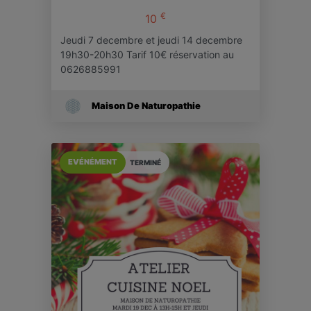
€
10
Jeudi 7 decembre et jeudi 14 decembre
19h30-20h30 Tarif 10€ réservation au
0626885991
Maison De Naturopathie
EVÉNÉMENT
TERMINÉ