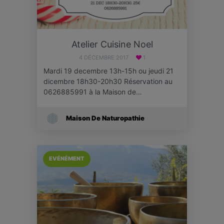
Atelier Cuisine Noel
4 DÉCEMBRE 2017
1
Mardi 19 decembre 13h-15h ou jeudi 21
dicembre 18h30-20h30 Réservation au
0626885991 à la Maison de…
Maison De Naturopathie
EVÉNÉMENT