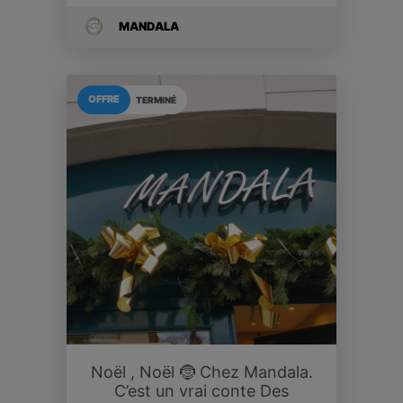
MANDALA
OFFRE
TERMINÉ
Noël , Noël 🤶 Chez Mandala.
C’est un vrai conte Des