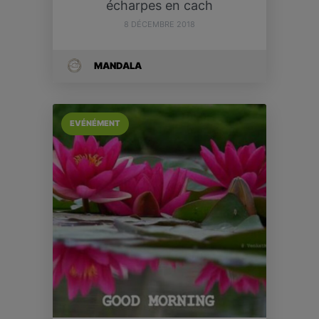
écharpes en cach
8 DÉCEMBRE 2018
MANDALA
EVÉNÉMENT