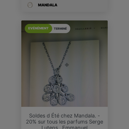
MANDALA
EVÉNÉMENT
TERMINÉ
Soldes d Été chez Mandala. -
20% sur tous les parfums Serge
Lutens , Emmanuel