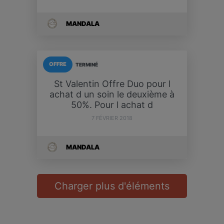
MANDALA
OFFRE
TERMINÉ
St Valentin Offre Duo pour l
achat d un soin le deuxième à
50%. Pour l achat d
7 FÉVRIER 2018
MANDALA
Charger plus d'éléments