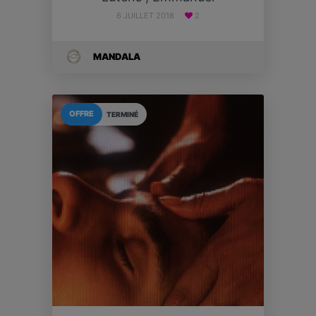
6 JUILLET 2018
2
MANDALA
OFFRE
TERMINÉ