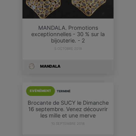
MANDALA. Promotions
exceptionnelles - 30 % sur la
bijouterie. - 2
5 OCTOBRE 2018
MANDALA
EVÉNÉMENT
TERMINÉ
Brocante de SUCY le Dimanche
16 septembre. Venez découvrir
les mille et une merve
10 SEPTEMBRE 2018