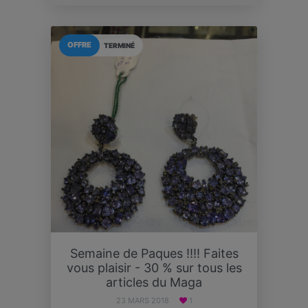
OFFRE
TERMINÉ
Semaine de Paques !!!! Faites
vous plaisir - 30 % sur tous les
articles du Maga
23 MARS 2018
1