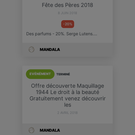
Fête des Pères 2018
8 JUIN 2018
-20%
Des parfums - 20%. Serge Lutens.…
MANDALA
EVÉNÉMENT
TERMINÉ
Offre découverte Maquillage
1944 Le droit à la beauté
Gratuitement venez découvrir
les
2 AVRIL 2018
MANDALA