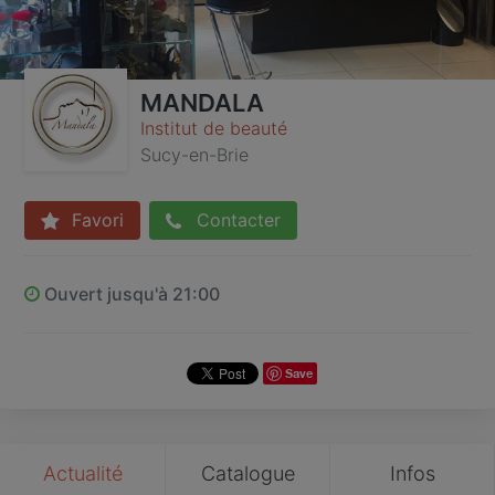
MANDALA
Institut de beauté
Sucy-en-Brie
Favori
Contacter
Ouvert jusqu'à 21:00
Save
Actualité
Catalogue
Infos