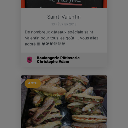
Saint-Valentin
13 FÉVRIER 2018
De nombreux gâteaux spéciale saint
Valentin pour tous les goût ... vous allez
adoré !!! ❤💖💝💚💛💙
Boulangerie Pâtisserie
Christophe Adam
ACTU