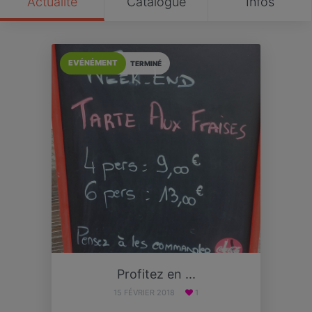
Actualité
Catalogue
Infos
EVÉNÉMENT
TERMINÉ
Profitez en ...
15 FÉVRIER 2018
1