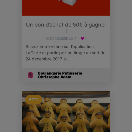
Un bon d’achat de 50€ à gagner
!
10 DÉCEMBRE 2017
1
Suivez notre vitrine sur l’application
LaCarte et participez au tirage au sort du
24 décembre 2017 p…
Boulangerie Pâtisserie
Christophe Adam
ACTU