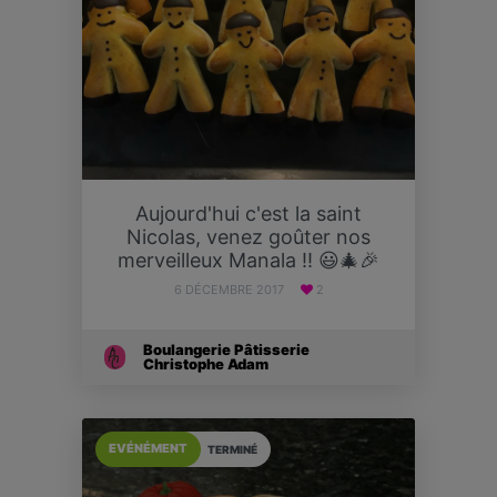
Aujourd'hui c'est la saint
Nicolas, venez goûter nos
merveilleux Manala !! 😃🎄🎉
6 DÉCEMBRE 2017
2
Boulangerie Pâtisserie
Christophe Adam
EVÉNÉMENT
TERMINÉ