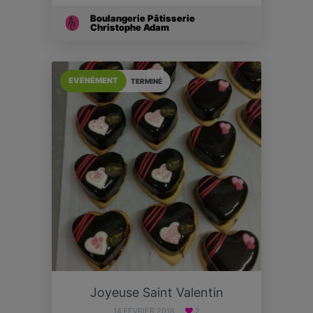
Boulangerie Pâtisserie
Christophe Adam
EVÉNÉMENT
TERMINÉ
Joyeuse Saint Valentin
14 FÉVRIER 2018
2