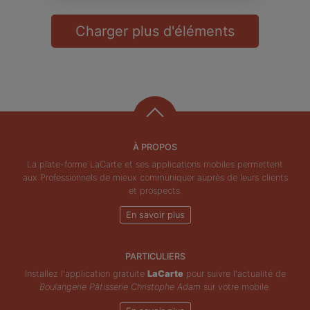
Charger plus d'éléments
À PROPOS
La plate-forme LaCarte et ses applications mobiles permettent
aux Professionnels de mieux communiquer auprès de leurs clients
et prospects.
En savoir plus
PARTICULIERS
Installez l'application gratuite
LaCarte
pour suivre l'actualité de
Boulangerie Pâtisserie Christophe Adam
sur votre mobile.