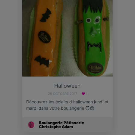
Halloween
29 OCTOBRE 2017
1
Découvrez les éclairs d halloween lundi et
mardi dans votre boulangerie 😈😱
Boulangerie Pâtisserie
Christophe Adam