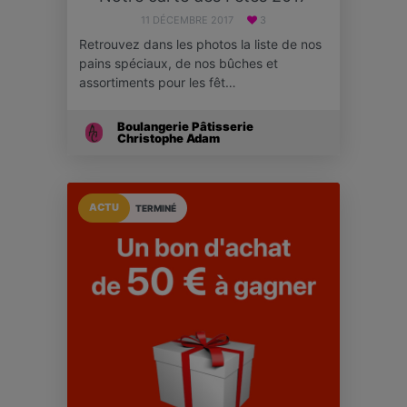
11 DÉCEMBRE 2017
3
Retrouvez dans les photos la liste de nos
pains spéciaux, de nos bûches et
assortiments pour les fêt…
Boulangerie Pâtisserie
Christophe Adam
ACTU
TERMINÉ