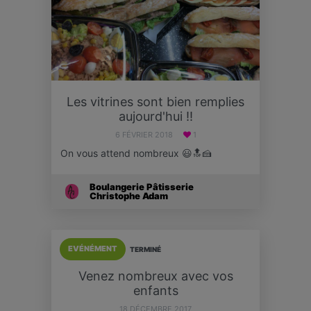
Les vitrines sont bien remplies
aujourd'hui !!
6 FÉVRIER 2018
1
On vous attend nombreux 😃🔝🍰
Boulangerie Pâtisserie
Christophe Adam
EVÉNÉMENT
TERMINÉ
Venez nombreux avec vos
enfants
18 DÉCEMBRE 2017