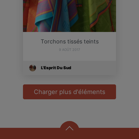
Torchons tissés teints
9 AOÛT 2017
L'Esprit Du Sud
Charger plus d'éléments