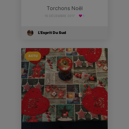
Torchons Noël
16 DÉCEMBRE 2017
1
L'Esprit Du Sud
ACTU