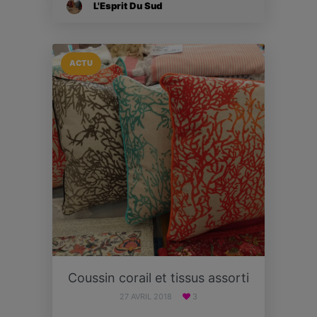
L'Esprit Du Sud
ACTU
Coussin corail et tissus assorti
27 AVRIL 2018
3