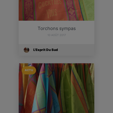
Torchons sympas
10 AOÛT 2017
L'Esprit Du Sud
ACTU