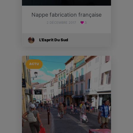
Nappe fabrication française
2 DÉCEMBRE 2017
3
L'Esprit Du Sud
ACTU