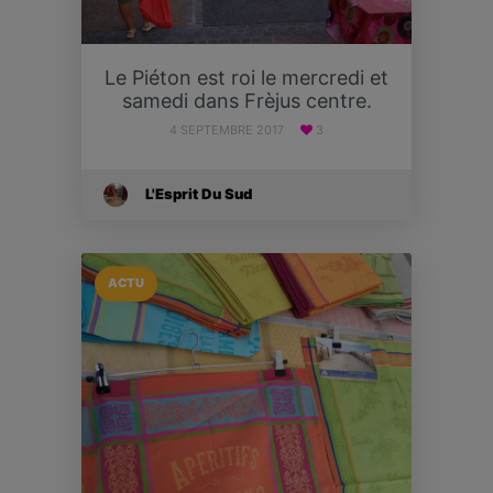
Le Piéton est roi le mercredi et
samedi dans Frèjus centre.
4 SEPTEMBRE 2017
3
L'Esprit Du Sud
ACTU