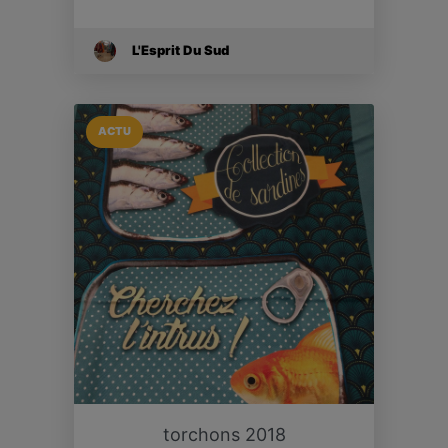
L'Esprit Du Sud
ACTU
torchons 2018