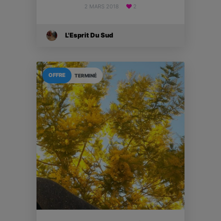
2 MARS 2018
2
L'Esprit Du Sud
OFFRE
TERMINÉ