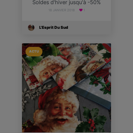
Soldes d'hiver jusqu'à -50%
18 JANVIER 2018
1
L'Esprit Du Sud
ACTU