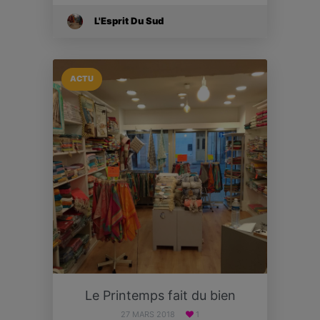
L'Esprit Du Sud
ACTU
Le Printemps fait du bien
27 MARS 2018
1