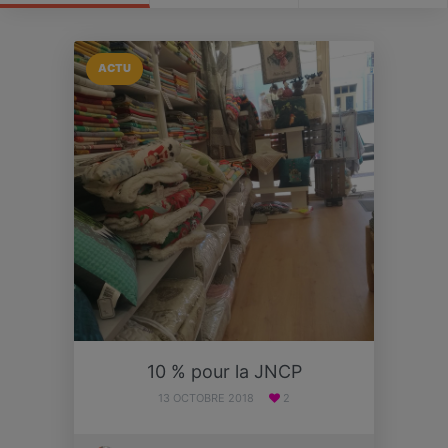
ACTU
10 % pour la JNCP
13 OCTOBRE 2018
2