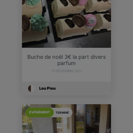
Buche de noël 3€ la part divers
parfum
17 DÉCEMBRE 2017
Lou Piou
EVÉNÉMENT
TERMINÉ