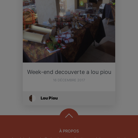
Week-end decouverte a lou piou
16 DÉCEMBRE 2017
Lou Piou
À PROPOS