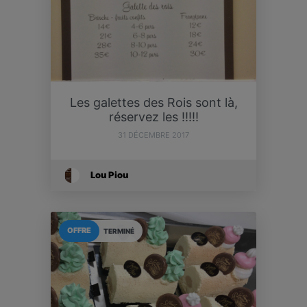
Les galettes des Rois sont là,
réservez les !!!!!
31 DÉCEMBRE 2017
Lou Piou
OFFRE
TERMINÉ