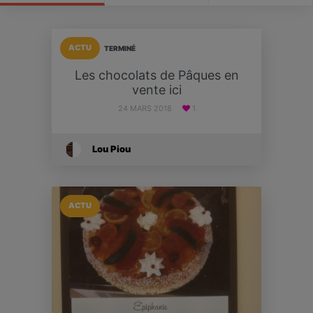
ACTU
TERMINÉ
Les chocolats de Pâques en
vente ici
24 MARS 2018
1
Lou Piou
ACTU