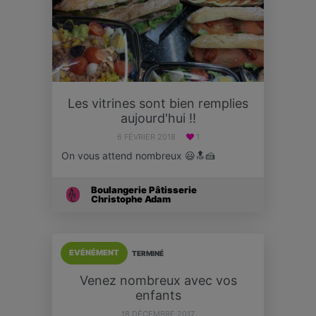
Les vitrines sont bien remplies
aujourd'hui !!
6 FÉVRIER 2018
1
On vous attend nombreux 😃🔝🍰
Boulangerie Pâtisserie
Christophe Adam
EVÉNÉMENT
TERMINÉ
Venez nombreux avec vos
enfants
18 DÉCEMBRE 2017