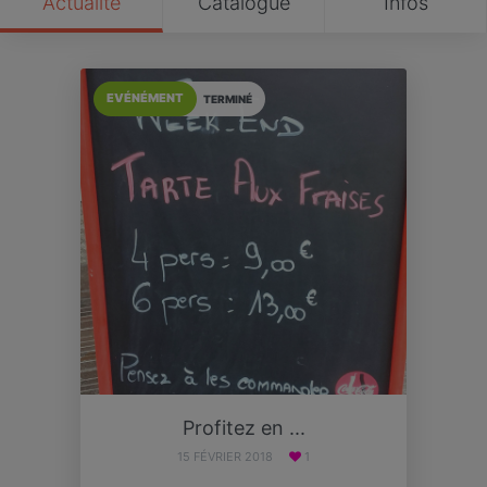
Actualité
Catalogue
Infos
EVÉNÉMENT
TERMINÉ
Profitez en ...
15 FÉVRIER 2018
1