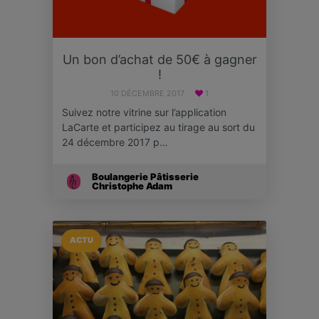
Un bon d’achat de 50€ à gagner
!
10 DÉCEMBRE 2017
1
Suivez notre vitrine sur l’application
LaCarte et participez au tirage au sort du
24 décembre 2017 p…
Boulangerie Pâtisserie
Christophe Adam
ACTU