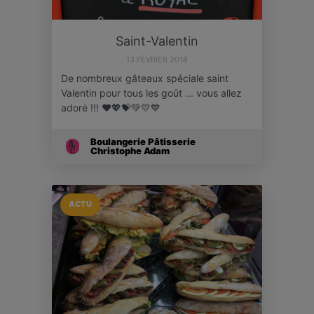
Saint-Valentin
13 FÉVRIER 2018
De nombreux gâteaux spéciale saint
Valentin pour tous les goût ... vous allez
adoré !!! ❤💖💝💚💛💙
Boulangerie Pâtisserie
Christophe Adam
ACTU