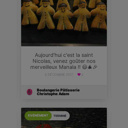
Aujourd'hui c'est la saint
Nicolas, venez goûter nos
merveilleux Manala !! 😃🎄🎉
6 DÉCEMBRE 2017
2
Boulangerie Pâtisserie
Christophe Adam
EVÉNÉMENT
TERMINÉ