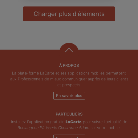
Charger plus d'éléments
À PROPOS
La plate-forme LaCarte et ses applications mobiles permettent
aux Professionnels de mieux communiquer auprès de leurs clients
et prospects.
En savoir plus
PARTICULIERS
Installez l'application gratuite
LaCarte
pour suivre l'actualité de
Boulangerie Pâtisserie Christophe Adam
sur votre mobile.