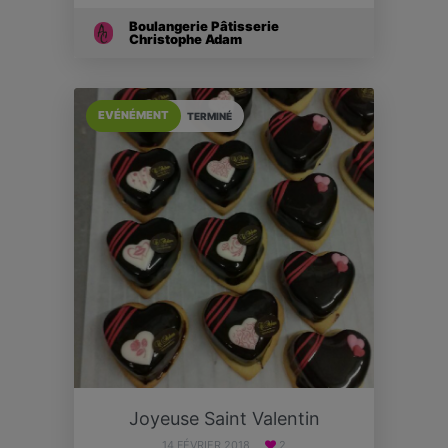
Boulangerie Pâtisserie
Christophe Adam
EVÉNÉMENT
TERMINÉ
Joyeuse Saint Valentin
14 FÉVRIER 2018
2