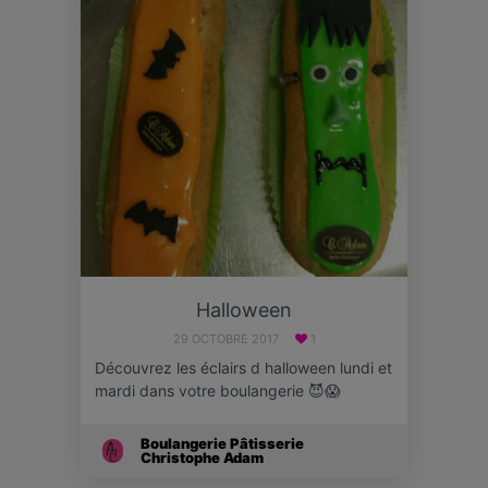
Halloween
29 OCTOBRE 2017
1
Découvrez les éclairs d halloween lundi et
mardi dans votre boulangerie 😈😱
Boulangerie Pâtisserie
Christophe Adam