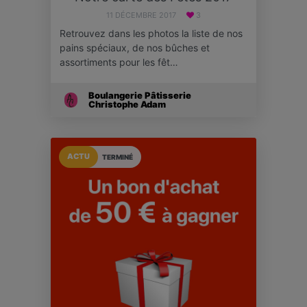
11 DÉCEMBRE 2017
3
Retrouvez dans les photos la liste de nos
pains spéciaux, de nos bûches et
assortiments pour les fêt…
Boulangerie Pâtisserie
Christophe Adam
ACTU
TERMINÉ