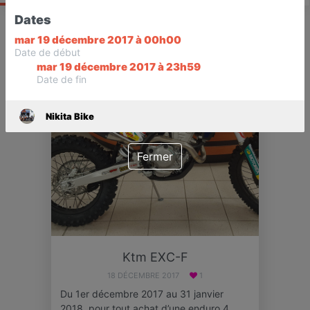
Dates
mar 19 décembre 2017 à 00h00
OFFRE
TERMINÉ
Date de début
mar 19 décembre 2017 à 23h59
Date de fin
Nikita Bike
Fermer
Ktm EXC-F
18 DÉCEMBRE 2017
1
Du 1er décembre 2017 au 31 janvier
2018, pour tout achat d’une enduro 4