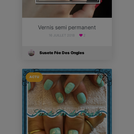
Vernis semi permanent
16 JUILLET 2018
2
Susete Fée Des Ongles
ACTU