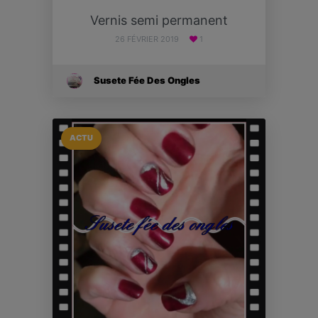
Vernis semi permanent
26 FÉVRIER 2019
1
Susete Fée Des Ongles
ACTU