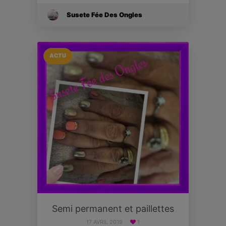
Susete Fée Des Ongles
ACTU
Semi permanent et paillettes
17 AVRIL 2019
1