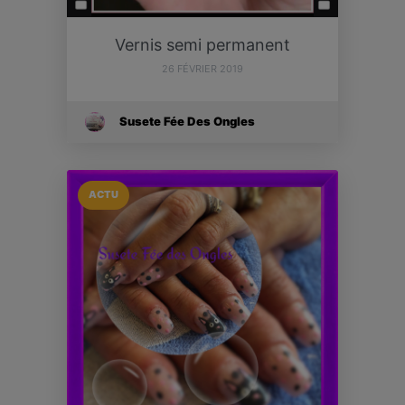
Vernis semi permanent
26 FÉVRIER 2019
Susete Fée Des Ongles
ACTU