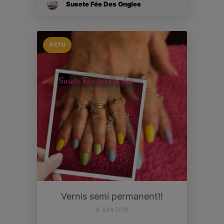
Susete Fée Des Ongles
ACTU
Vernis semi permanent!!
8 JUIN 2019