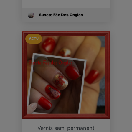
Susete Fée Des Ongles
ACTU
Vernis semi permanent