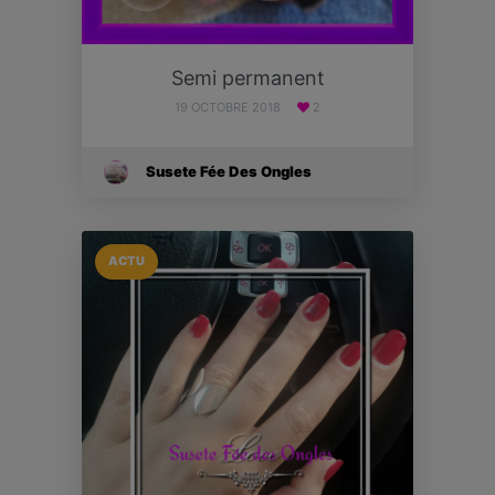
Semi permanent
19 OCTOBRE 2018
2
Susete Fée Des Ongles
ACTU