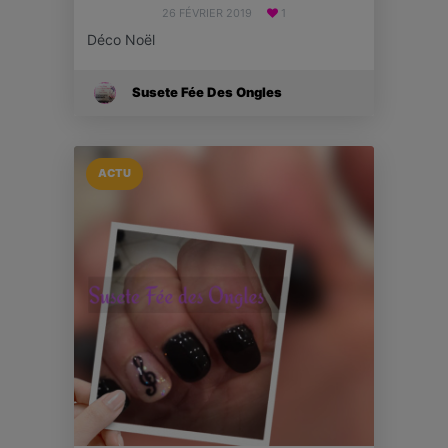
26 FÉVRIER 2019
1
Déco Noël
Susete Fée Des Ongles
ACTU