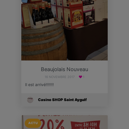
Beaujolais Nouveau
16 NOVEMBRE 2017
1
Il est arrivé!!!!!!!
Casino SHOP Saint Aygulf
ACTU