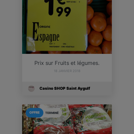
Prix sur Fruits et légumes.
18 JANVIER 2018
Casino SHOP Saint Aygulf
OFFRE
TERMINÉ