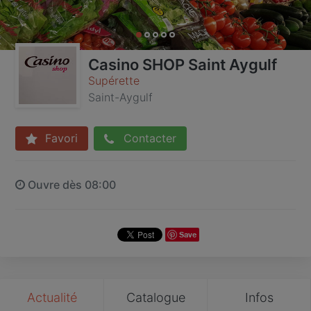
Casino SHOP Saint Aygulf
Supérette
Saint-Aygulf
Favori
Contacter
Ouvre dès 08:00
Save
Actualité
Catalogue
Infos