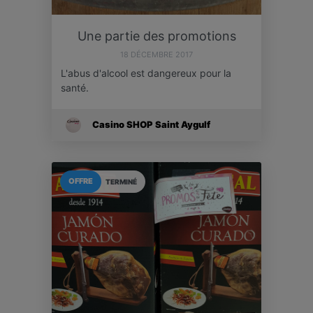
Une partie des promotions
18 DÉCEMBRE 2017
L'abus d'alcool est dangereux pour la
santé.
Casino SHOP Saint Aygulf
OFFRE
TERMINÉ