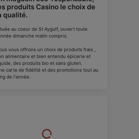
es produits Casino le choix de
a qualité.
ituée au coeur de St Aygulf, ouvert toute
'année dimanche matin compris.
us vous offrons un choix de produits frais ,
on alimentaire et bien entendu épicerie et
quide, des produits bio et sans gluten.
ne carte de fidélité et des promotions tout au
ng de l'année.