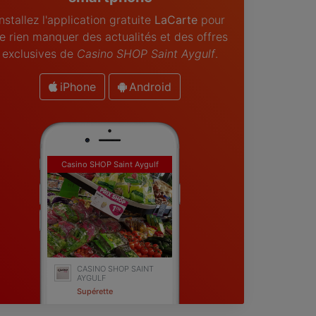
Installez l'application gratuite
LaCarte
pour
e rien manquer des actualités et des offres
exclusives de
Casino SHOP Saint Aygulf
.
iPhone
Android
Casino SHOP Saint Aygulf
CASINO SHOP SAINT
AYGULF
Supérette
Saint-Aygulf