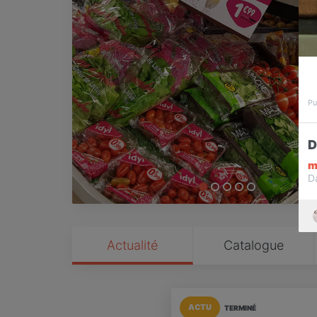
Pu
D
m
D
Actualité
Catalogue
ACTU
TERMINÉ