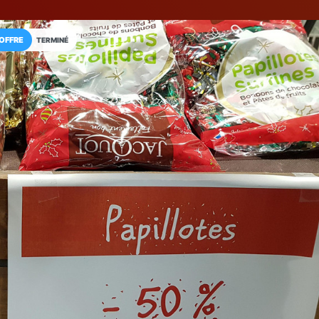
OFFRE
TERMINÉ
Installez l'App LaCarte
Téléchargez gratuitement l'app LaCarte po
commerces favoris et ne rien rater !
Télécharger
Plus tard
Casino SHOP Sa
Supérette
Saint-Aygulf