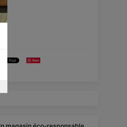
Save
n magasin éco-responsable,