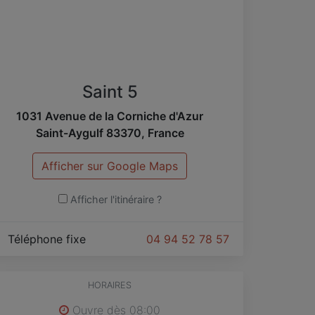
Saint 5
1031 Avenue de la Corniche d'Azur
Saint-Aygulf
83370
,
France
Afficher sur Google Maps
Afficher l'itinéraire ?
Téléphone fixe
04 94 52 78 57
HORAIRES
Ouvre dès 08:00